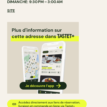
DIMANCHE: 9:30 PM – 3:00 AM
SITE