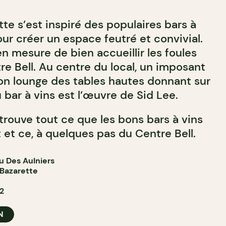
te s’est inspiré des populaires bars à
ur créer un espace feutré et convivial.
en mesure de bien accueillir les foules
e Bell. Au centre du local, un imposant
ion lounge des tables hautes donnant sur
u bar à vins est l’œuvre de Sid Lee.
trouve tout ce que les bons bars à vins
 et ce, à quelques pas du Centre Bell.
u Des Aulniers
Bazarette
2
N