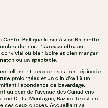
 Centre Bell que le bar à vins Bazarette
tembre dernier. L’adresse offre au
 convivial où bien boire et bien manger
match ou un spectacle.
sentiellement deux choses : une épicerie
ure prolongées et un clin d’œil à un
gnifiant l’abondance de bavardage.
ent au coin de l’avenue des Canadiens
la rue De La Montagne, Bazarette est un
 ces deux choses. Accueillant sa