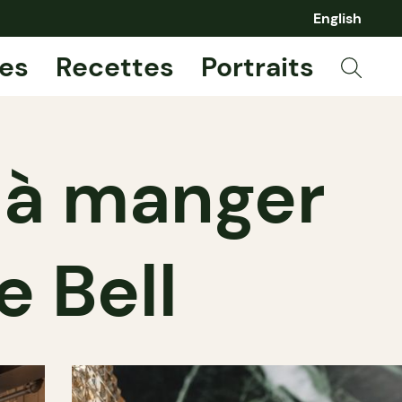
English
es
Recettes
Portraits
t à manger
 Bell