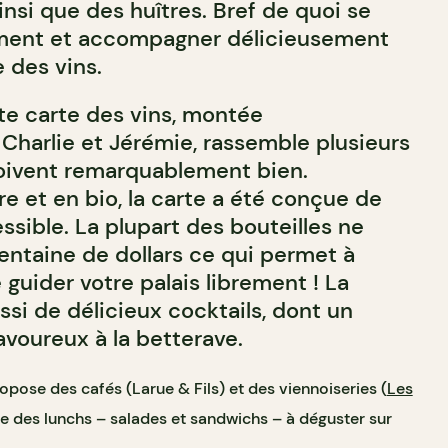
insi que des huîtres. Bref de quoi se
ement et accompagner délicieusement
e des vins.
te carte des vins, montée
Charlie et Jérémie, rassemble plusieurs
boivent remarquablement bien.
e et en bio, la carte a été conçue de
ssible. La plupart des bouteilles ne
entaine de dollars ce qui permet à
e guider votre palais librement ! La
si de délicieux cocktails, dont un
avoureux à la betterave.
opose des cafés (Larue & Fils) et des viennoiseries (
Les
que des lunchs – salades et
sandwichs – à déguster sur