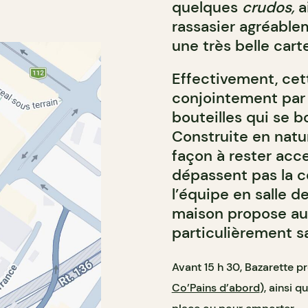
quelques
crudos,
a
rassasier agréabl
une très belle cart
Effectivement, cet
conjointement par 
bouteilles qui se 
Construite en natur
façon à rester acce
dépassent pas la c
l’équipe en salle d
maison propose aus
particulièrement s
Avant 15 h 30, Bazarette pr
Co’Pains d’abord
), ainsi 