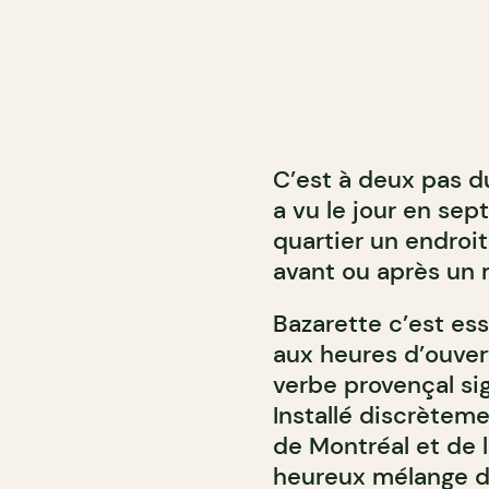
C’est à deux pas du
a vu le jour en sep
quartier un endroit
avant ou après un 
Bazarette c’est es
aux heures d’ouvert
verbe provençal si
Installé discrètem
de Montréal et de 
heureux mélange de