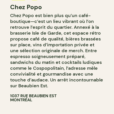
Chez Popo
CRÈME GLACÉE
Chez Popo est bien plus qu’un café-
boutique—c’est un lieu vibrant où l’on
retrouve l’esprit du quartier. Annexé à la
brasserie Isle de Garde, cet espace rétro
propose café de qualité, bières brassées
sur place, vins d’importation privée et
une sélection originale de merch. Entre
espresso soigneusement préparé,
sandwichs du matin et cocktails ludiques
comme le Cospopolitain, l’adresse mêle
convivialité et gourmandise avec une
touche d’audace. Un arrêt incontournable
sur Beaubien Est.
1037 RUE BEAUBIEN EST
MONTRÉAL