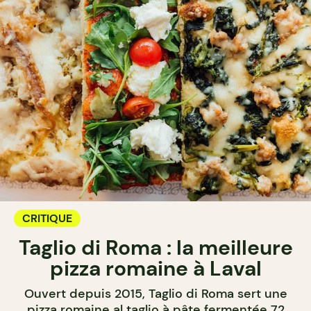
CRITIQUE
Taglio di Roma : la meilleure
pizza romaine à Laval
Ouvert depuis 2015, Taglio di Roma sert une
pizza romaine al taglio à pâte fermentée 72