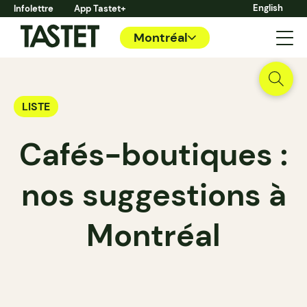
English
Infolettre
App Tastet+
Montréal
LISTE
Cafés-boutiques :
nos suggestions à
Montréal