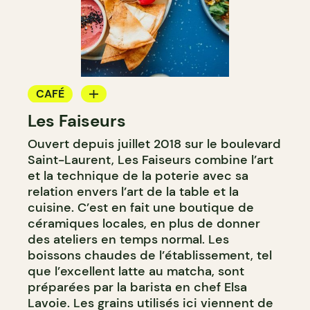
CAFÉ
Les Faiseurs
COMPTOIR
Ouvert depuis juillet 2018 sur le boulevard
Saint-Laurent, Les Faiseurs combine l’art
et la technique de la poterie avec sa
relation envers l’art de la table et la
cuisine. C’est en fait une boutique de
céramiques locales, en plus de donner
des ateliers en temps normal. Les
boissons chaudes de l’établissement, tel
que l’excellent latte au matcha, sont
préparées par la barista en chef Elsa
Lavoie. Les grains utilisés ici viennent de