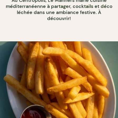
Au Centropolis, Le Manners marie cuisine
méditerranéenne à partager, cocktails et déco
léchée dans une ambiance festive. À
découvrir!