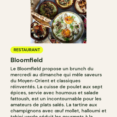
RESTAURANT
Bloomfield
Le Bloomfield propose un brunch du
mercredi au dimanche qui mêle saveurs
du Moyen-Orient et classiques
réinventés. La cuisse de poulet aux sept
épices, servie avec houmous et salade
fattoush, est un incontournable pour les
amateurs de plats salés. La tartine aux
champignons avec œuf mollet, halloumi et
tahini verde séduit les gourmets à la