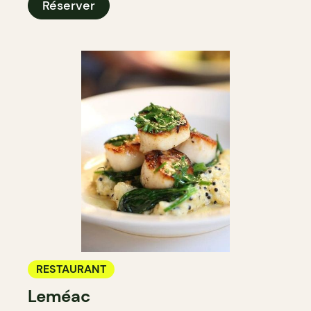
Réserver
RESTAURANT
Leméac