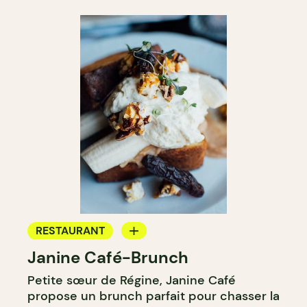
RESTAURANT
Janine Café-Brunch
CAFÉ
Petite sœur de Régine, Janine Café
propose un brunch parfait pour chasser la