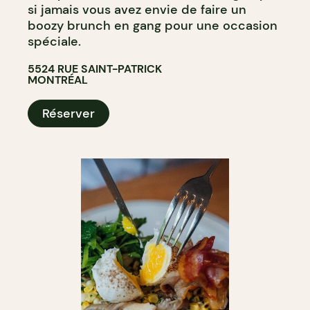
si jamais vous avez envie de faire un
boozy brunch en gang pour une occasion
spéciale.
5524 RUE SAINT-PATRICK
MONTRÉAL
Réserver