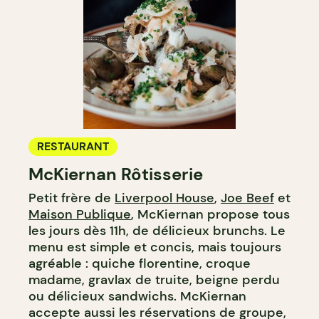
RESTAURANT
McKiernan Rôtisserie
Petit frère de
Liverpool House
,
Joe Beef
et
Maison Publique
, McKiernan propose tous
les jours dès 11h, de délicieux brunchs. Le
menu est simple et concis, mais toujours
agréable : quiche florentine, croque
madame, gravlax de truite, beigne perdu
ou délicieux sandwichs. McKiernan
accepte aussi les réservations de groupe,