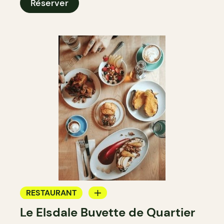
Réserver
RESTAURANT
Le Elsdale Buvette de Quartier
CAFÉ