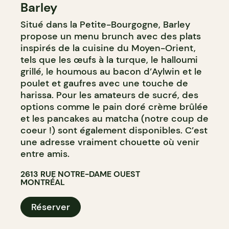
Barley
CAFÉ
Situé dans la Petite-Bourgogne, Barley
propose un menu brunch avec des plats
inspirés de la cuisine du Moyen-Orient,
tels que les œufs à la turque, le halloumi
grillé, le houmous au bacon d’Aylwin et le
poulet et gaufres avec une touche de
harissa. Pour les amateurs de sucré, des
options comme le pain doré crème brûlée
et les pancakes au matcha (notre coup de
coeur !) sont également disponibles. C’est
une adresse vraiment chouette où venir
entre amis.
2613 RUE NOTRE-DAME OUEST
MONTRÉAL
Réserver