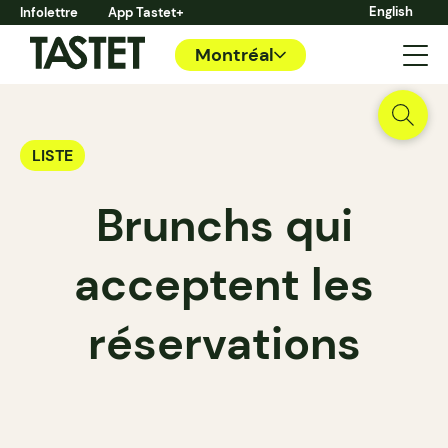
English
Infolettre
App Tastet+
Montréal
LISTE
Brunchs qui
acceptent les
réservations