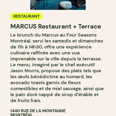
RESTAURANT
MARCUS Restaurant + Terrace
Le brunch du Marcus au Four Seasons
Montréal, servi les samedis et dimanches
de 11h à 14h30, offre une expérience
culinaire raffinée avec une vue
imprenable sur la ville depuis la terrasse.
Le menu, imaginé par le chef exécutif
Jason Morris, propose des plats tels que
les œufs bénédictine au homard, les
avocado toasts garnis de fleurs
comestibles et de miel sauvage, ainsi que
le pain doré nappé de sirop d’érable et
de fruits frais.
1440 RUE DE LA MONTAGNE
MONTRÉAL