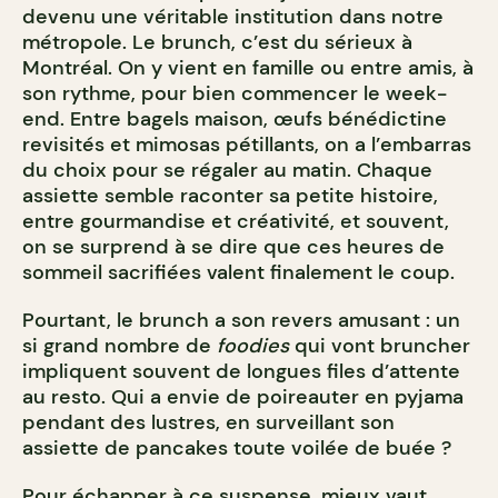
devenu une véritable institution dans notre
métropole. Le brunch, c’est du sérieux à
Montréal. On y vient en famille ou entre amis, à
son rythme, pour bien commencer le week-
end. Entre bagels maison, œufs bénédictine
revisités et mimosas pétillants, on a l’embarras
du choix pour se régaler au matin. Chaque
assiette semble raconter sa petite histoire,
entre gourmandise et créativité, et souvent,
on se surprend à se dire que ces heures de
sommeil sacrifiées valent finalement le coup.
Pourtant, le brunch a son revers amusant : un
si grand nombre de
foodies
qui vont bruncher
impliquent souvent de longues files d’attente
au resto. Qui a envie de poireauter en pyjama
pendant des lustres, en surveillant son
assiette de pancakes toute voilée de buée ?
Pour échapper à ce suspense, mieux vaut