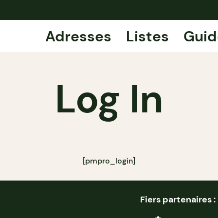
Adresses
Listes
Guid
Log In
[pmpro_login]
Fiers partenaires :