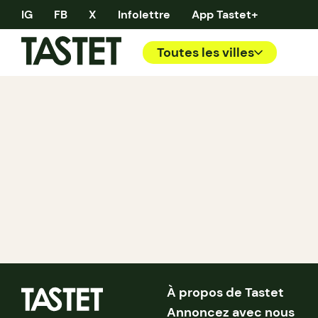
IG
FB
X
Infolettre
App Tastet+
Toutes les villes
À propos de Tastet
Annoncez avec nous