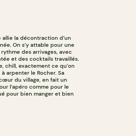
 allie la décontraction d’un
gnée. On s’y attable pour une
e rythme des arrivages, avec
ée et des cocktails travaillés.
, chill, exactement ce qu’on
à arpenter le Rocher. Sa
cœur du village, en fait un
pour l’apéro comme pour le
qué pour bien manger et bien