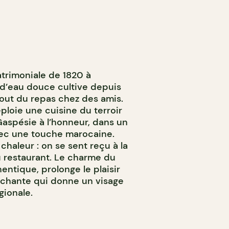
atrimoniale de 1820 à
 d’eau douce cultive depuis
tout du repas chez des amis.
ploie une cuisine du terroir
Gaspésie à l’honneur, dans un
vec une touche marocaine.
a chaleur : on se sent reçu à la
u restaurant. Le charme du
hentique, prolonge le plaisir
tachante qui donne un visage
gionale.