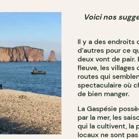
Voici nos sugg
Il y a des endroits 
d’autres pour ce qu’
deux vont de pair. 
fleuve, les villages
routes qui semblent
spectaculaire où c
de bien manger.
La Gaspésie possèd
par la mer, les sais
qui la cultivent, la
locaux ne sont pas 