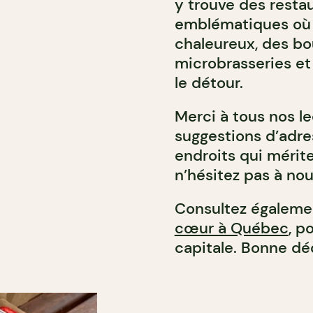
y trouve des resta
emblématiques où l
chaleureux, des bo
microbrasseries et
le détour.
Merci à tous nos le
suggestions d’adre
endroits qui mérite
n’hésitez pas à nou
Consultez égalemen
cœur à Québec
, p
capitale. Bonne dé