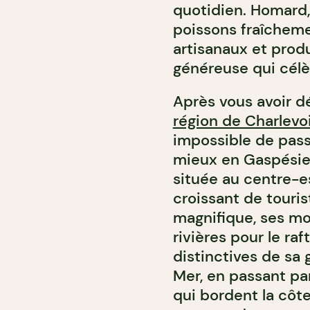
quotidien. Homard,
poissons fraîcheme
artisanaux et prod
généreuse qui célèb
Après vous avoir d
région de Charlevo
impossible de pass
mieux en Gaspésie
située au centre-e
croissant de touri
magnifique, ses mon
rivières pour le raf
distinctives de sa
Mer, en passant pa
qui bordent la côt