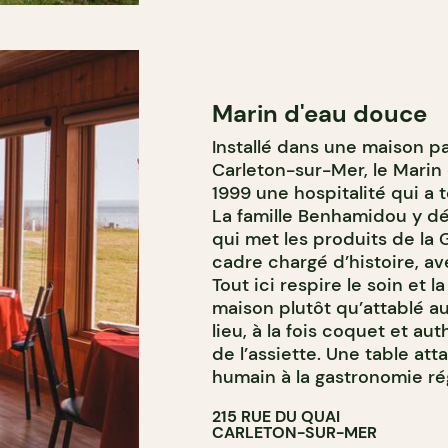
Marin d'eau douce
Installé dans une maison p
Carleton-sur-Mer, le Marin
1999 une hospitalité qui a 
La famille Benhamidou y dé
qui met les produits de la 
cadre chargé d’histoire, a
Tout ici respire le soin et l
maison plutôt qu’attablé a
lieu, à la fois coquet et aut
de l’assiette. Une table at
humain à la gastronomie ré
215 RUE DU QUAI
CARLETON-SUR-MER