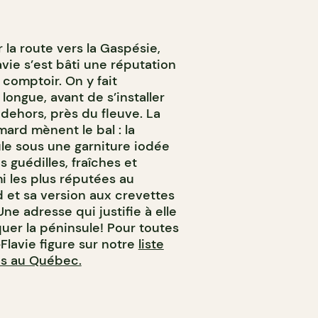
la route vers la Gaspésie,
vie s’est bâti une réputation
comptoir. On y fait
longue, avant de s’installer
dehors, près du fleuve. La
ard mènent le bal : la
le sous une garniture iodée
 guédilles, fraîches et
i les plus réputées au
 et sa version aux crevettes
Une adresse qui justifie à elle
quer la péninsule! Pour toutes
-Flavie figure sur notre
liste
es au Québec.