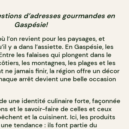
estions d’adresses gourmandes en
Gaspésie!
où l’on revient pour les paysages, et
il y a dans l’assiette. En Gaspésie, les
Entre les falaises qui plongent dans le
 côtiers, les montagnes, les plages et les
 ne jamais finir, la région offre un décor
haque arrêt devient une belle occasion
e une identité culinaire forte, façonnée
ons et le savoir-faire de celles et ceux
 pêchent et la cuisinent. Ici, les produits
une tendance : ils font partie du