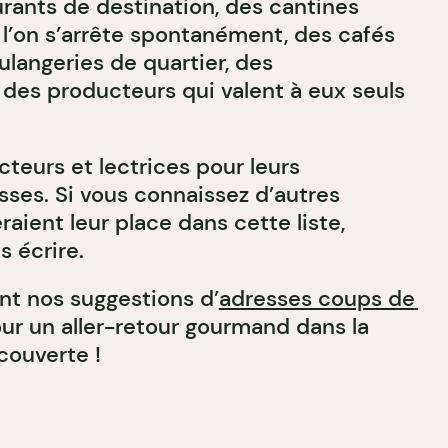
urants de destination, des cantines
’on s’arrête spontanément, des cafés
ulangeries de quartier, des
 des producteurs qui valent à eux seuls
cteurs et lectrices pour leurs
sses. Si vous connaissez d’autres
raient leur place dans cette liste,
s écrire.
t nos suggestions d’
adresses coups de
our un aller-retour gourmand dans la
couverte !