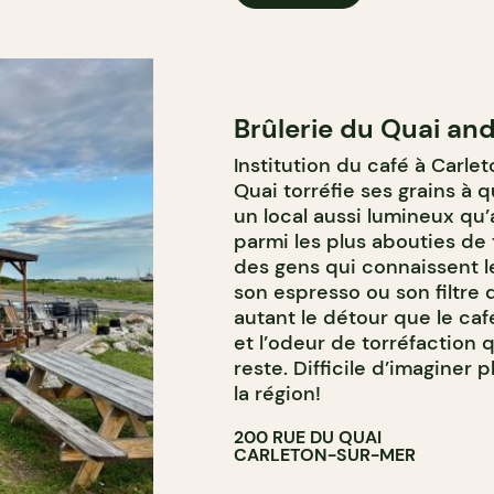
Brûlerie du Quai an
Institution du café à Carlet
Quai torréfie ses grains à 
un local aussi lumineux qu’a
parmi les plus abouties de 
des gens qui connaissent 
son espresso ou son filtre 
autant le détour que le caf
et l’odeur de torréfaction 
reste. Difficile d’imaginer
la région!
200 RUE DU QUAI
CARLETON-SUR-MER