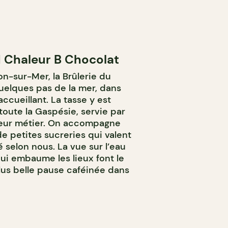
d Chaleur B Chocolat
on-sur-Mer, la Brûlerie du
quelques pas de la mer, dans
ccueillant. La tasse y est
toute la Gaspésie, servie par
leur métier. On accompagne
de petites sucreries qui valent
é selon nous. La vue sur l’eau
qui embaume les lieux font le
 plus belle pause caféinée dans