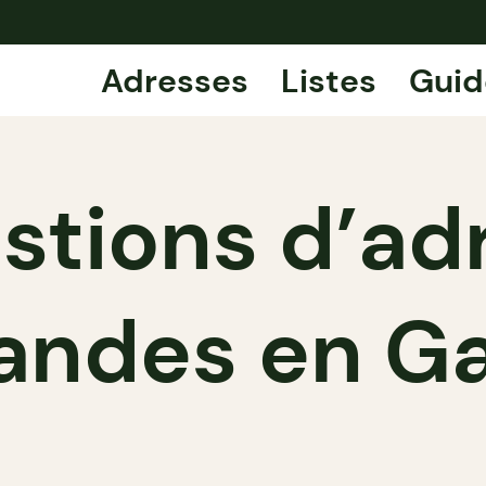
Adresses
Listes
Guid
stions d’ad
andes en Ga