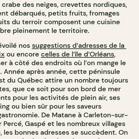
 crabe des neiges, crevettes nordiques,
nt débarqués, petits fruits, fromages
uits du terroir composent une cuisine
re pleinement le territoire.
évoilé nos
suggestions d’adresses de la
ix
ou encore
celles de l’île d’Orléans
,
er à côté des endroits où l’on mange le
. Année après année, cette péninsule
st du Québec attire un nombre toujours
stes, que ce soit pour son bord de mer
ts pour les activités de plein air, ses
ting ou bien sûr pour les saveurs
 gastronomie. De Matane à Carleton-sur-
r Percé, Gaspé et les nombreux villages
e, les bonnes adresses se succèdent. On