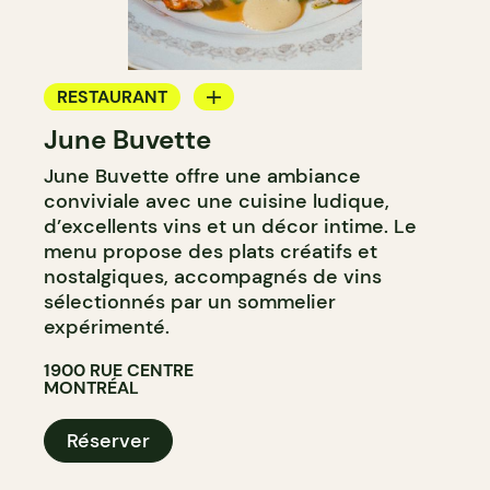
RESTAURANT
June Buvette
BAR À VIN
June Buvette offre une ambiance
conviviale avec une cuisine ludique,
d’excellents vins et un décor intime. Le
menu propose des plats créatifs et
nostalgiques, accompagnés de vins
sélectionnés par un sommelier
expérimenté.
1900 RUE CENTRE
MONTRÉAL
Réserver