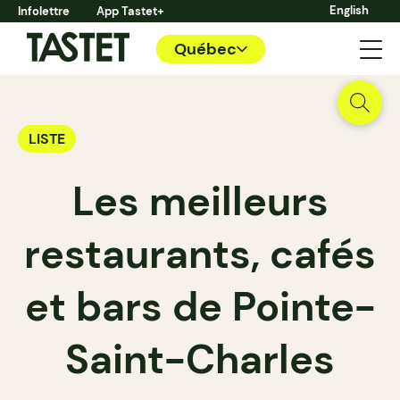
English
Infolettre
App Tastet+
Québec
LISTE
Les meilleurs
restaurants, cafés
et bars de Pointe-
Saint-Charles