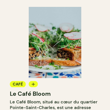
CAFÉ
Le Café Bloom
CAVISTE
Le Café Bloom, situé au cœur du quartier
Pointe-Saint-Charles, est une adresse