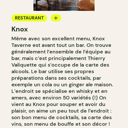
RESTAURANT
Knox
BAR
Même avec son excellent menu, Knox
BAR À COCKTAIL
Taverne est avant tout un bar. On trouve
généralement l’ensemble de l’équipe au
bar, mais c’est principalement Thierry
Valiquette qui s’occupe de la carte des
alcools. Le bar utilise ses propres
préparations dans ses cocktails, par
exemple un cola ou un ginger ale maison.
L’endroit se spécialise en whisky et en
amers, avec environ 50 variétés (!) On
vient au Knox pour souper et avoir du
plaisir, on aime un peu tout de l’endroit :
son bon menu de cocktails, sa carte des
vins, son menu de bouffe et son décor !