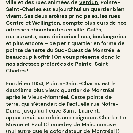
ville et des rues animées de
Verdun
, Pointe-
Saint-Charles est aujourd’hui un quartier bien
vivant. Ses deux artères principales, les rues
Centre et Wellington, compte plusieurs de nos
adresses chouchoutes en ville. Cafés,
restaurants, bars, épiceries fines, boulangeries
et plus encore – ce petit quartier en forme de
pointe de tarte du Sud-Ouest de Montréal a
beaucoup à offrir ! On vous présente donc ici
nos adresses préférées de Pointe-Saint-
Charles !
Fondé en 1654, Pointe-Saint-Charles est le
deuxième plus vieux quartier de Montréal
après le Vieux-Montréal. Cette pointe de
terre, qui s’étendait de l’actuelle rue Notre-
Dame jusqu’au fleuve Saint-Laurent,
appartenait autrefois aux seigneurs Charles Le
Moyne et Paul Chomedey de Maisonneuve
(nul autre que le cofondateur de Montréal !)