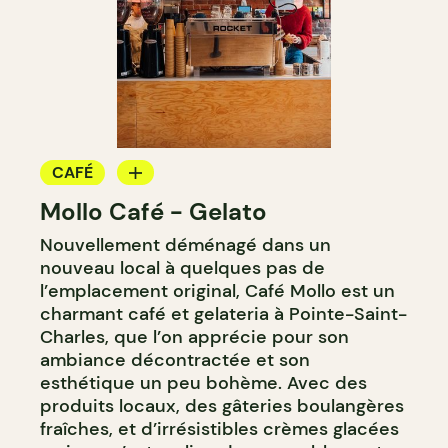
CAFÉ
Mollo Café - Gelato
CRÈME GLACÉE
Nouvellement déménagé dans un
nouveau local à quelques pas de
l’emplacement original, Café Mollo est un
charmant café et gelateria à Pointe-Saint-
Charles, que l’on apprécie pour son
ambiance décontractée et son
esthétique un peu bohème. Avec des
produits locaux, des gâteries boulangères
fraîches, et d’irrésistibles crèmes glacées