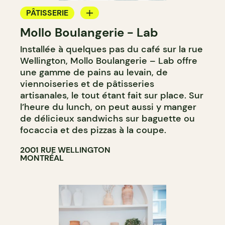
PÂTISSERIE
Mollo Boulangerie - Lab
BOULANGERIE
Installée à quelques pas du café sur la rue
Wellington, Mollo Boulangerie – Lab offre
une gamme de pains au levain, de
viennoiseries et de pâtisseries
artisanales, le tout étant fait sur place. Sur
l’heure du lunch, on peut aussi y manger
de délicieux sandwichs sur baguette ou
focaccia et des pizzas à la coupe.
2001 RUE WELLINGTON
MONTRÉAL