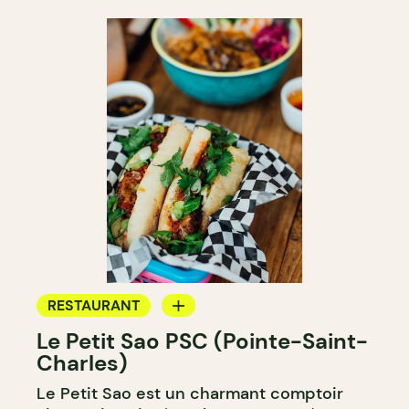
RESTAURANT
Le Petit Sao PSC (Pointe-Saint-
COMPTOIR
Charles)
Le Petit Sao est un charmant comptoir