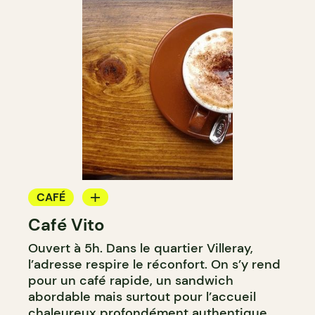
CAFÉ
Café Vito
COMPTOIR
Ouvert à 5h. Dans le quartier Villeray,
l’adresse respire le réconfort. On s’y rend
pour un café rapide, un sandwich
abordable mais surtout pour l’accueil
chaleureux profondément authentique.