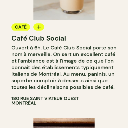
CAFÉ
Café Club Social
BAR
Ouvert à 6h. Le Café Club Social porte son
nom à merveille. On sert un excellent café
et l’ambiance est à l’image de ce que l’on
connaît des établissements typiquement
italiens de Montréal. Au menu, paninis, un
superbe comptoir à desserts ainsi que
toutes les déclinaisons possibles de café.
180 RUE SAINT VIATEUR OUEST
MONTRÉAL