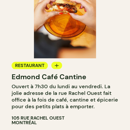
RESTAURANT
Edmond Café Cantine
CAFÉ
Ouvert à 7h30 du lundi au vendredi. La
COMPTOIR
jolie adresse de la rue Rachel Ouest fait
CAVISTE
office à la fois de café, cantine et épicerie
pour des petits plats à emporter.
105 RUE RACHEL OUEST
MONTRÉAL