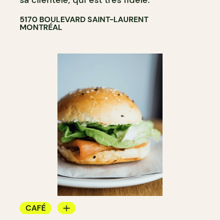
sa clientèle, qui est très fidèle.
5170 BOULEVARD SAINT-LAURENT
MONTRÉAL
CAFÉ