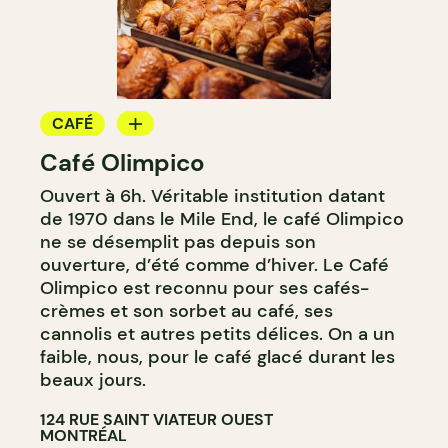
CAFÉ
Café Olimpico
COMPTOIR
Ouvert à 6h. Véritable institution datant
de 1970 dans le Mile End, le café Olimpico
ne se désemplit pas depuis son
ouverture, d’été comme d’hiver. Le Café
Olimpico est reconnu pour ses cafés-
crèmes et son sorbet au café, ses
cannolis et autres petits délices. On a un
faible, nous, pour le café glacé durant les
beaux jours.
124 RUE SAINT VIATEUR OUEST
MONTRÉAL