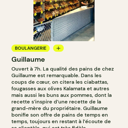
BOULANGERIE
Guillaume
COMPTOIR
Ouvert à 7h. La qualité des pains de chez
Guillaume est remarquable. Dans les
coups de cœur, on citera les ciabattas,
fougasses aux olives Kalamata et autres
mais aussi les buns aux pommes, dont la
recette s’inspire d’une recette de la
grand-mère du propriétaire. Guillaume
bonifie son offre de pains de temps en
temps, toujours en restant à l’écoute de