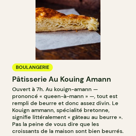
BOULANGERIE
Pâtisserie Au Kouing Amann
Ouvert à 7h. Au kouign-amann —
prononcé « queen-à-mann » —, tout est
rempli de beurre et donc assez divin. Le
Kouign ammann, spécialité bretonne,
signifie littéralement « gâteau au beurre ».
Pas la peine de vous dire que les
croissants de la maison sont bien beurrés.