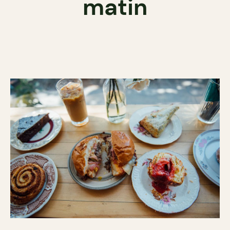
matin