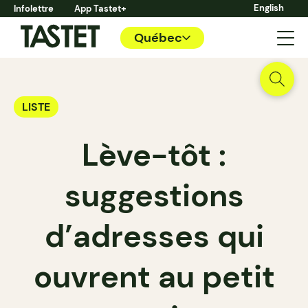
English
Infolettre
App Tastet+
Québec
LISTE
Lève-tôt :
suggestions
d’adresses qui
ouvrent au petit