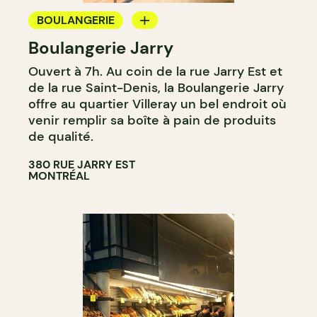
BOULANGERIE
Boulangerie Jarry
ÉPICERIE / DEP
Ouvert à 7h. Au coin de la rue Jarry Est et
de la rue Saint-Denis, la Boulangerie Jarry
offre au quartier Villeray un bel endroit où
venir remplir sa boîte à pain de produits
de qualité.
380 RUE JARRY EST
MONTRÉAL