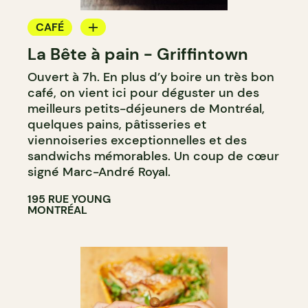
CAFÉ
La Bête à pain - Griffintown
BOULANGERIE
Ouvert à 7h. En plus d’y boire un très bon
COMPTOIR
café, on vient ici pour déguster un des
CAVISTE
meilleurs petits-déjeuners de Montréal,
quelques pains, pâtisseries et
viennoiseries exceptionnelles et des
sandwichs mémorables. Un coup de cœur
signé Marc-André Royal.
195 RUE YOUNG
MONTRÉAL