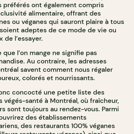
s préférés ont également compris
clusivité alimentaire, offrant des
nes ou véganes qui sauront plaire à tous
ls soient adeptes de ce mode de vie ou
 de l’essayer.
e que l’on mange ne signifie pas
mandise. Au contraire, les adresses
ntréal savent comment nous régaler
ureux, colorés et nourrissants.
nc concocté une petite liste des
s végés-santé à Montréal, où fraîcheur,
urs sont toujours au rendez-vous. Parmi
couvrirez des établissements
riens, des restaurants 100% véganes