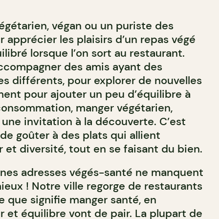
égétarien, végan ou un puriste des
 apprécier les plaisirs d’un repas végé
ibré lorsque l’on sort au restaurant.
accompagner des amis ayant des
s différents, pour explorer de nouvelles
ent pour ajouter un peu d’équilibre à
consommation, manger végétarien,
une invitation à la découverte. C’est
 de goûter à des plats qui allient
r et diversité, tout en se faisant du bien.
onnes adresses végés-santé ne manquent
mieux ! Notre ville regorge de restaurants
e que signifie manger santé, en
r et équilibre vont de pair. La plupart de