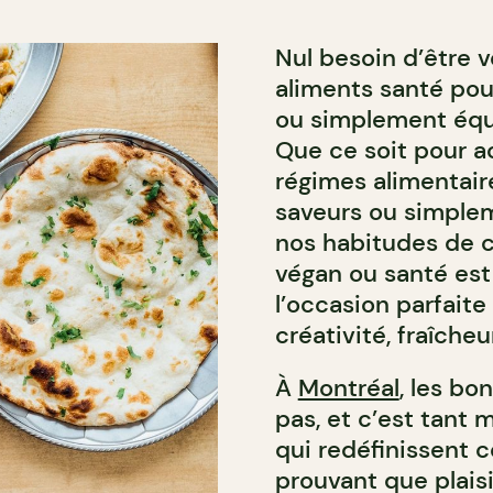
Nul besoin d’être v
aliments santé pour
ou simplement équil
Que ce soit pour 
régimes alimentaire
saveurs ou simplem
nos habitudes de 
végan ou santé est 
l’occasion parfaite
créativité, fraîcheu
À
Montréal
, les b
pas, et c’est tant 
qui redéfinissent c
prouvant que plaisi