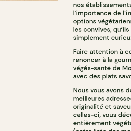
nos établissement
l’importance de l’in
options végétarien
les convives, qu’i
simplement curieux
Faire attention à c
renoncer à la gour
végés-santé de Mo
avec des plats savo
Nous vous avons do
meilleures adresse
originalité et save
celles-ci, vous dé
entièrement végéta