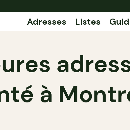
Adresses
Listes
Guid
eures adres
nté à Montr