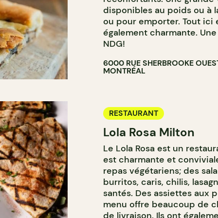
disponibles au poids ou à l
ou pour emporter. Tout ici e
également charmante. Une 
NDG!
6000 RUE SHERBROOKE OUES
MONTRÉAL
RESTAURANT
Lola Rosa Milton
Le Lola Rosa est un restaur
est charmante et convivial
repas végétariens; des sal
burritos, caris, chilis, lasa
santés. Des assiettes aux p
menu offre beaucoup de cho
de
livraison
. Ils ont égale