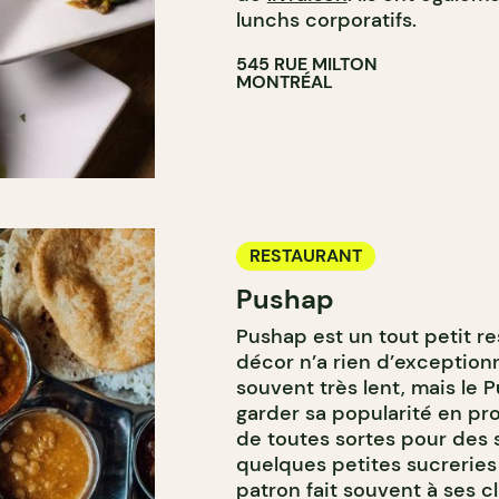
lunchs corporatifs.
545 RUE MILTON
MONTRÉAL
RESTAURANT
Pushap
Pushap est un tout petit r
décor n’a rien d’exceptionn
souvent très lent, mais le 
garder sa popularité en pr
de toutes sortes pour des
quelques petites sucreries e
patron fait souvent à ses c