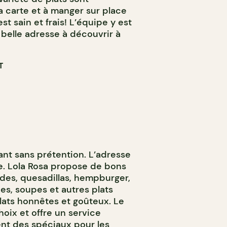
a carte et à manger sur place
st sain et frais! L’équipe y est
belle adresse à découvrir à
T
ant sans prétention. L’adresse
e. Lola Rosa propose de bons
ades, quesadillas, hempburger,
gnes, soupes et autres plats
lats honnêtes et goûteux. Le
ix et offre un service
ment des spéciaux pour les