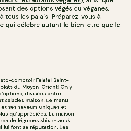
illeurs restaurants véganes
), ainsi que
sant des options végés ou véganes,
 à tous les palais. Préparez-vous à
e qui célèbre autant le bien-être que le
resto-comptoir Falafel Saint-
 plats du Moyen-Orient! On y
d’options, divisées entre
 et salades maison. Le menu
et ses saveurs uniques et
lus qu’appréciées. La maison
arma de légumes shish-taouk
i lui font sa réputation. Les