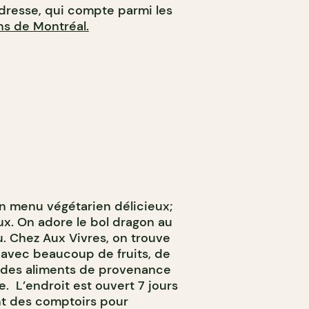
resse, qui compte parmi les
ns de Montréal.
n menu végétarien délicieux;
ux. On adore le bol dragon au
u. Chez Aux Vivres, on trouve
 avec beaucoup de fruits, de
c des aliments de provenance
le. L’endroit est ouvert 7 jours
nt des comptoirs pour