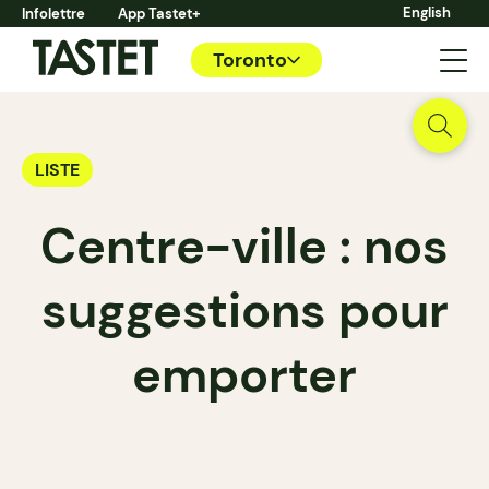
English
Infolettre
App Tastet+
Toronto
LISTE
Centre-ville : nos
suggestions pour
emporter