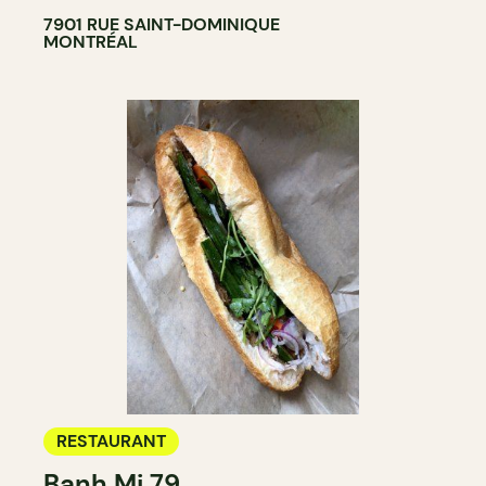
7901 RUE SAINT-DOMINIQUE
MONTRÉAL
RESTAURANT
Banh Mi 79