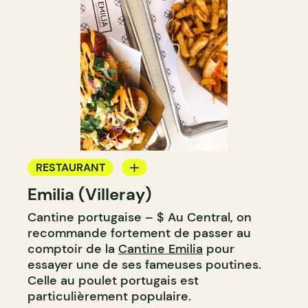
RESTAURANT
Emilia (Villeray)
COMPTOIR
Cantine portugaise – $ Au Central, on
recommande fortement de passer au
comptoir de la
Cantine Emilia
pour
essayer une de ses fameuses poutines.
Celle au poulet portugais est
particulièrement populaire.