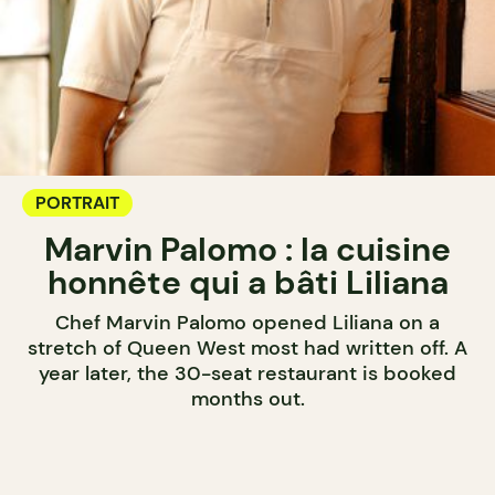
PORTRAIT
Marvin Palomo : la cuisine
honnête qui a bâti Liliana
Chef Marvin Palomo opened Liliana on a
stretch of Queen West most had written off. A
year later, the 30-seat restaurant is booked
months out.