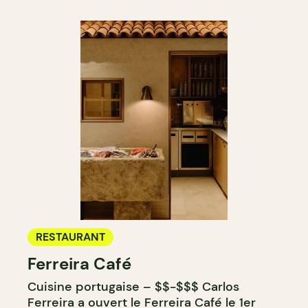
RESTAURANT
Ferreira Café
Cuisine portugaise – $$-$$$ Carlos
Ferreira a ouvert le Ferreira Café le 1er