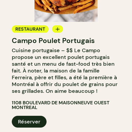
RESTAURANT
Campo Poulet Portugais
COMPTOIR
Cuisine portugaise – $$ Le Campo
propose un excellent poulet portugais
santé et un menu de fast-food très bien
fait. À noter, la maison de la famille
Ferreira, père et filles, a été la première à
Montréal à offrir du poulet de grains pour
ses grillades. On aime beaucoup !
1108 BOULEVARD DE MAISONNEUVE OUEST
MONTREAL
Réserver