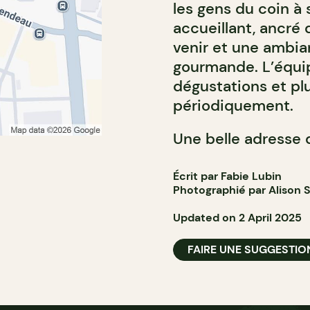
les gens du coin à s
accueillant, ancré 
venir et une ambia
gourmande. L’équip
dégustations et pl
périodiquement.
Une belle adresse d
Écrit par Fabie Lubin
Photographié par Alison S
Updated on 2 April 2025
FAIRE UNE SUGGESTIO