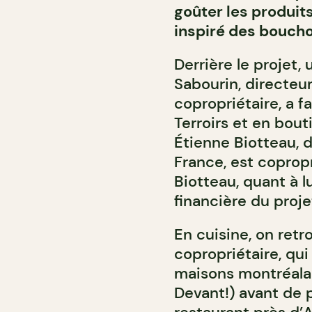
goûter les produit
inspiré des boucho
Derrière le projet
Sabourin, directeu
copropriétaire, a f
Terroirs et en bou
Étienne Biotteau, d
France, est coprop
Biotteau, quant à lu
financière du proje
En cuisine, on retr
copropriétaire, qui
maisons montréalai
Devant!) avant de p