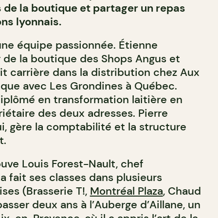
s de la boutique et partager un repas
ns lyonnais.
, une équipe passionnée. Étienne
r de la boutique des Shops Angus et
ait carrière dans la distribution chez Aux
tique avec Les Grondines à Québec.
iplômé en transformation laitière en
riétaire des deux adresses. Pierre
i, gère la comptabilité et la structure
t.
ouve Louis Forest-Nault, chef
 a fait ses classes dans plusieurs
ses (Brasserie T!,
Montréal Plaza
, Chaud
asser deux ans à l’Auberge d’Aillane, un