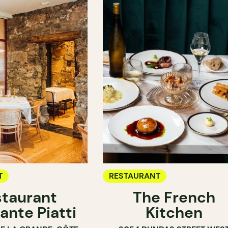
T
RESTAURANT
taurant
The French
ante Piatti
Kitchen