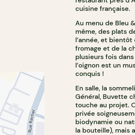
restaurant près d’A
cuisine française.
Au menu de Bleu & 
même, des plats de
l’année, et bientôt
fromage et de la ch
plusieurs fois dans
l’oignon est un mu
conquis !
En salle, la somme
Général, Buvette c
touche au projet. 
privée soigneusem
biodynamie ou natu
la bouteille), mais