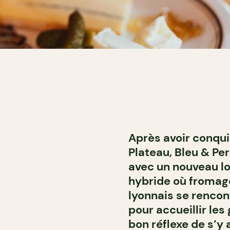
Après avoir conquis
Plateau, Bleu & Per
avec un nouveau lo
hybride où fromage
lyonnais se rencon
pour accueillir les
bon réflexe de s’y a