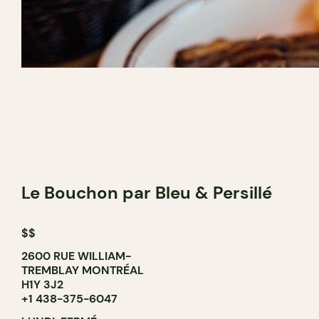
Le Bouchon par Bleu & Persillé
$$
2600 RUE WILLIAM-
TREMBLAY MONTRÉAL
H1Y 3J2
+1 438-375-6047