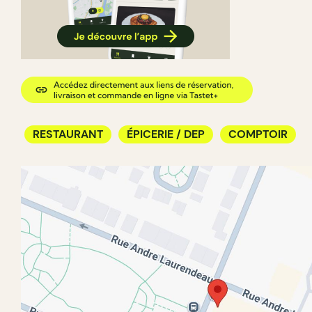
RESTAURANT
ÉPICERIE / DEP
COMPTOIR