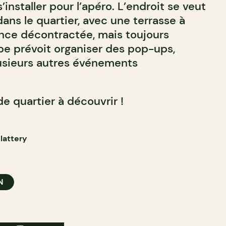
’installer pour l’apéro. L’endroit se veut
dans le quartier, avec une terrasse à
nce décontractée, mais toujours
e prévoit organiser des pop-ups,
usieurs autres événements
e quartier à découvrir !
lattery
N