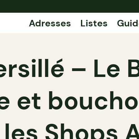
Adresses
Listes
Guid
rsillé – Le
e et boucho
 les Shops 