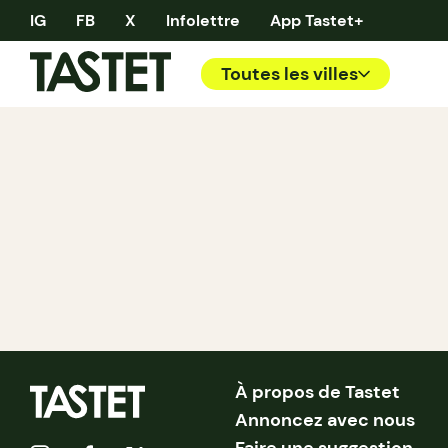
IG
FB
X
Infolettre
App Tastet+
Toutes les villes
À propos de Tastet
Annoncez avec nous