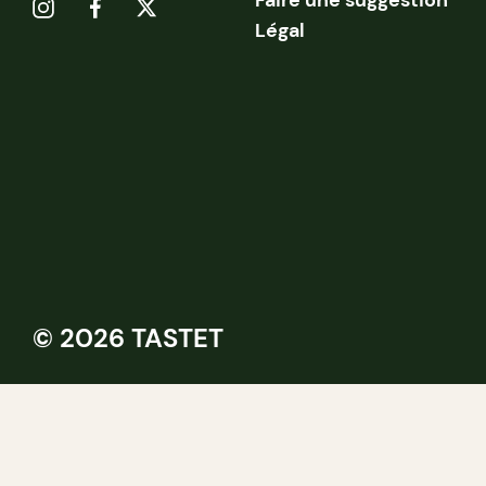
Faire une suggestion
Légal
© 2026 TASTET