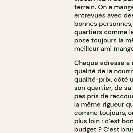
terrain. On a mangé
entrevues avec des
bonnes personnes, 
quartiers comme le
pose toujours la m
meilleur ami manger
Chaque adresse a ét
qualité de la nourr
qualité-prix, côté 
son quartier, de sa
pas pris de raccou
la même rigueur qu’
comme toujours, on 
plus loin : c’est bo
budget ? C’est bruy