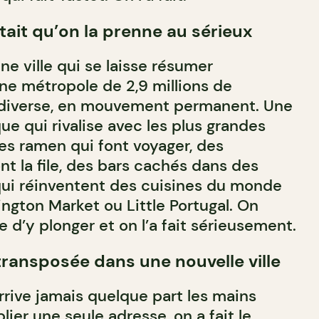
itait qu’on la prenne au sérieux
ne ville qui se laisse résumer
une métropole de 2,9 millions de
 diverse, en mouvement permanent. Une
e qui rivalise avec les plus grandes
des ramen qui font voyager, des
nt la file, des bars cachés dans des
 qui réinventent des cuisines du monde
ngton Market ou Little Portugal. On
e d’y plonger et on l’a fait sérieusement.
ransposée dans une nouvelle ville
rrive jamais quelque part les mains
lier une seule adresse, on a fait le