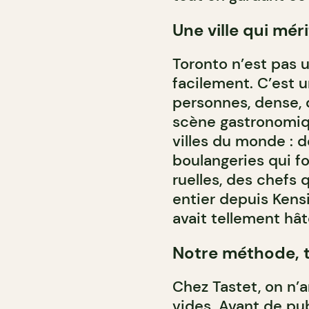
Une ville qui mér
Toronto n’est pas u
facilement. C’est 
personnes, dense,
scène gastronomiqu
villes du monde : 
boulangeries qui fo
ruelles, des chefs
entier depuis Kensi
avait tellement hât
Notre méthode, t
Chez Tastet, on n’a
vides. Avant de pub