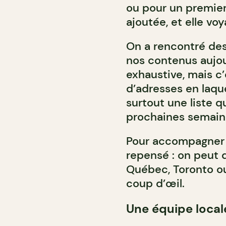
ou pour un premier
ajoutée, et elle vo
On a rencontré des
nos contenus aujour
exhaustive, mais c’
d’adresses en laque
surtout une liste q
prochaines semaine
Pour accompagner c
repensé : on peut d
Québec, Toronto ou 
coup d’œil.
Une équipe local