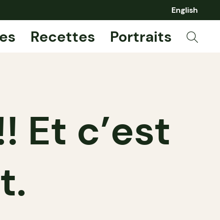
English
es
Recettes
Portraits
! Et c’est
t.