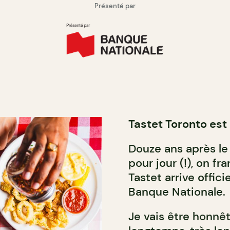
Présenté par
Tastet Toronto est 
Douze ans après le 
pour jour (!), on fr
Tastet arrive offic
Banque Nationale.
Je vais être honnêt