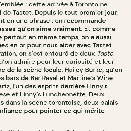
d’emblée : cette arrivée à Toronto ne
 de Tastet. Depuis le tout premier jour,
ent en une phrase :
on recommande
esses qu’on aime vraiment
. Et comme
e partout en même temps, on a aussi
es en or pour nous aider avec Tastet
ration, on s’est entouré de deux
Taste
’on admire pour leur curiosité et leur
e de la scène locale. Hailey Burke, qu’on
es bars de Bar Raval et Martine’s Wine
tz, l’un des esprits derrière Linny’s,
ese et Linny’s Luncheonette. Deux
s dans la scène torontoise, deux palais
onfiance pour pointer ce qui mérite