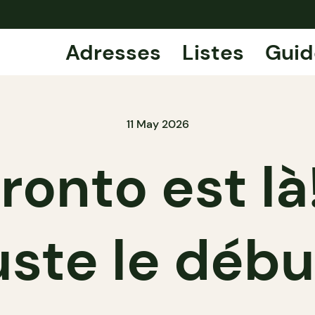
Adresses
Listes
Guid
11 May 2026
ronto est là!
uste le débu