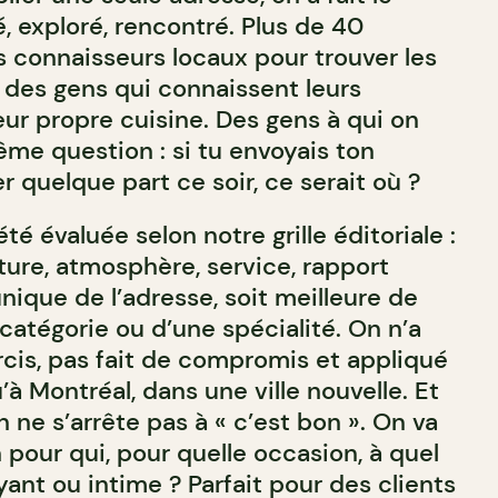
, exploré, rencontré. Plus de 40
 connaisseurs locaux pour trouver les
des gens qui connaissent leurs
ur propre cuisine. Des gens à qui on
ême question : si tu envoyais ton
 quelque part ce soir, ce serait où ?
é évaluée selon notre grille éditoriale :
iture, atmosphère, service, rapport
unique de l’adresse, soit meilleure de
 catégorie ou d’une spécialité. On n’a
rcis, pas fait de compromis et appliqué
à Montréal, dans une ville nouvelle. Et
ne s’arrête pas à « c’est bon ». On va
n pour qui, pour quelle occasion, à quel
ant ou intime ? Parfait pour des clients