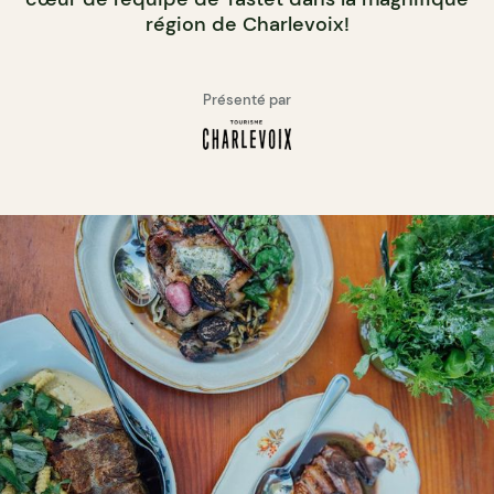
région de Charlevoix!
Présenté par