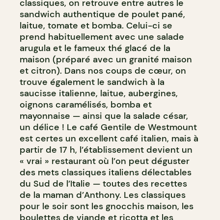
classiques, on retrouve entre autres le
sandwich authentique de poulet pané,
laitue, tomate et bomba. Celui-ci se
prend habituellement avec une salade
arugula et le fameux thé glacé de la
maison (préparé avec un granité maison
et citron). Dans nos coups de cœur, on
trouve également le sandwich à la
saucisse italienne, laitue, aubergines,
oignons caramélisés, bomba et
mayonnaise — ainsi que la salade césar,
un délice ! Le café Gentile de Westmount
est certes un excellent café italien, mais à
partir de 17 h, l’établissement devient un
« vrai » restaurant où l’on peut déguster
des mets classiques italiens délectables
du Sud de l’Italie — toutes des recettes
de la maman d’Anthony. Les classiques
pour le soir sont les gnocchis maison, les
boulettes de viande et ricotta et les