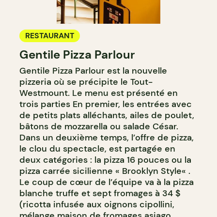
RESTAURANT
Gentile Pizza Parlour
Gentile Pizza Parlour est la nouvelle
pizzeria où se précipite le Tout-
Westmount. Le menu est présenté en
trois parties En premier, les entrées avec
de petits plats alléchants, ailes de poulet,
bâtons de mozzarella ou salade César.
Dans un deuxième temps, l’offre de pizza,
le clou du spectacle, est partagée en
deux catégories : la pizza 16 pouces ou la
pizza carrée sicilienne « Brooklyn Style« .
Le coup de cœur de l’équipe va à la pizza
blanche truffe et sept fromages à 34 $
(ricotta infusée aux oignons cipollini,
mélange maison de fromages asiago,