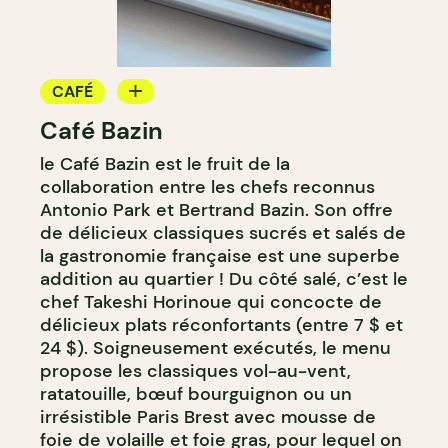
CAFÉ
Café Bazin
PÂTISSERIE
le Café Bazin est le fruit de la
collaboration entre les chefs reconnus
Antonio Park et Bertrand Bazin. Son offre
de délicieux classiques sucrés et salés de
la gastronomie française est une superbe
addition au quartier ! Du côté salé, c’est le
chef Takeshi Horinoue qui concocte de
délicieux plats réconfortants (entre 7 $ et
24 $). Soigneusement exécutés, le menu
propose les classiques vol-au-vent,
ratatouille, bœuf bourguignon ou un
irrésistible Paris Brest avec mousse de
foie de volaille et foie gras, pour lequel on