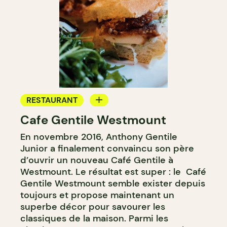
RESTAURANT
Cafe Gentile Westmount
CAFÉ
En novembre 2016, Anthony Gentile
COMPTOIR
Junior a finalement convaincu son père
d’ouvrir un nouveau Café Gentile à
Westmount. Le résultat est super : le Café
Gentile Westmount semble exister depuis
toujours et propose maintenant un
superbe décor pour savourer les
classiques de la maison. Parmi les