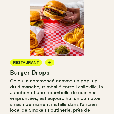
RESTAURANT
Burger Drops
COMPTOIR
Ce qui a commencé comme un pop-up
du dimanche, trimballé entre Leslieville, la
Junction et une ribambelle de cuisines
empruntées, est aujourd’hui un comptoir
smash permanent installé dans l’ancien
local de Smoke’s Poutinerie, près de