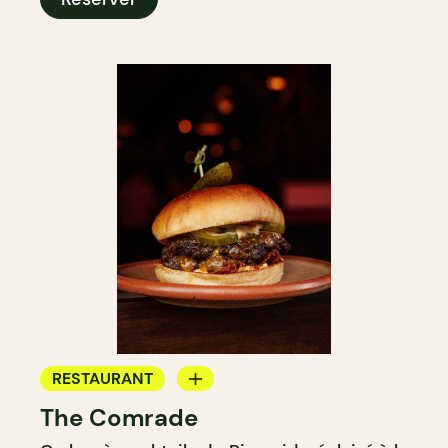
RESTAURANT
The Comrade
BAR