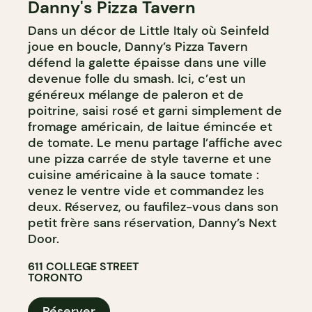
Danny's Pizza Tavern
Dans un décor de Little Italy où Seinfeld
joue en boucle, Danny’s Pizza Tavern
défend la galette épaisse dans une ville
devenue folle du smash. Ici, c’est un
généreux mélange de paleron et de
poitrine, saisi rosé et garni simplement de
fromage américain, de laitue émincée et
de tomate. Le menu partage l’affiche avec
une pizza carrée de style taverne et une
cuisine américaine à la sauce tomate :
venez le ventre vide et commandez les
deux. Réservez, ou faufilez-vous dans son
petit frère sans réservation, Danny’s Next
Door.
611 COLLEGE STREET
TORONTO
Réserver