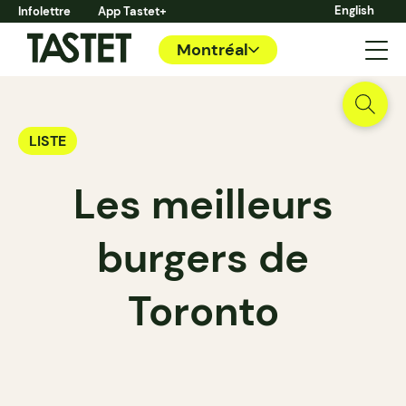
English
Infolettre
App Tastet+
Montréal
LISTE
Les meilleurs
burgers de
Toronto