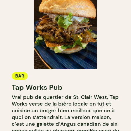
BAR
Tap Works Pub
Vrai pub de quartier de St. Clair West, Tap
Works verse de la bière locale en fût et
cuisine un burger bien meilleur que ce à
quoi on s’attendrait. La version maison,
c’est une galette d’Angus canadien de six
onces grillée au charbon, empilée avec du