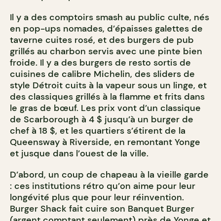
Il y a des comptoirs smash au public culte, nés
en pop-ups nomades, d’épaisses galettes de
taverne cuites rosé, et des burgers de pub
grillés au charbon servis avec une pinte bien
froide. Il y a des burgers de resto sortis de
cuisines de calibre Michelin, des sliders de
style Détroit cuits à la vapeur sous un linge, et
des classiques grillés à la flamme et frits dans
le gras de bœuf. Les prix vont d’un classique
de Scarborough à 4 $ jusqu’à un burger de
chef à 18 $, et les quartiers s’étirent de la
Queensway à Riverside, en remontant Yonge
et jusque dans l’ouest de la ville.
D’abord, un coup de chapeau à la vieille garde
: ces institutions rétro qu’on aime pour leur
longévité plus que pour leur réinvention.
Burger Shack fait cuire son Banquet Burger
(argent comptant seulement) près de Yonge et