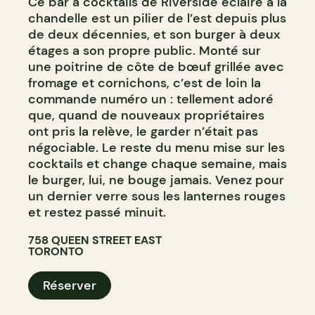
Ce bar à cocktails de Riverside éclairé à la
chandelle est un pilier de l’est depuis plus
de deux décennies, et son burger à deux
étages a son propre public. Monté sur
une poitrine de côte de bœuf grillée avec
fromage et cornichons, c’est de loin la
commande numéro un : tellement adoré
que, quand de nouveaux propriétaires
ont pris la relève, le garder n’était pas
négociable. Le reste du menu mise sur les
cocktails et change chaque semaine, mais
le burger, lui, ne bouge jamais. Venez pour
un dernier verre sous les lanternes rouges
et restez passé minuit.
758 QUEEN STREET EAST
TORONTO
Réserver