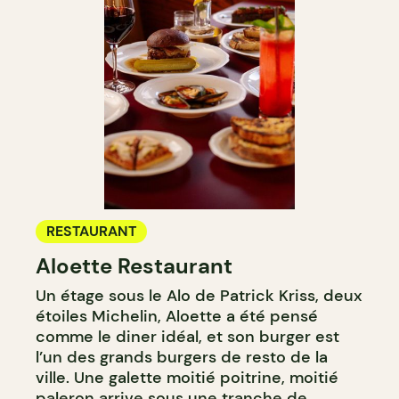
RESTAURANT
Aloette Restaurant
Un étage sous le Alo de Patrick Kriss, deux
étoiles Michelin, Aloette a été pensé
comme le diner idéal, et son burger est
l’un des grands burgers de resto de la
ville. Une galette moitié poitrine, moitié
paleron arrive sous une tranche de