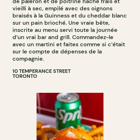
de paleron et de poitrine haché frais et
vieilli à sec, empilé avec des oignons
braisés à la Guinness et du cheddar blanc
sur un pain brioché. Une vraie bête,
inscrite au menu servi toute la journée
d’un vrai bar and grill. Commandez-le
avec un martini et faites comme si c’était
sur le compte de dépenses de la
compagnie.
10 TEMPERANCE STREET
TORONTO