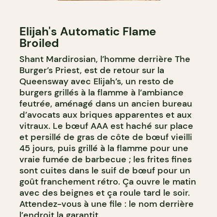
Elijah's Automatic Flame
Broiled
Shant Mardirosian, l’homme derrière The
Burger’s Priest, est de retour sur la
Queensway avec Elijah’s, un resto de
burgers grillés à la flamme à l’ambiance
feutrée, aménagé dans un ancien bureau
d’avocats aux briques apparentes et aux
vitraux. Le bœuf AAA est haché sur place
et persillé de gras de côte de bœuf vieilli
45 jours, puis grillé à la flamme pour une
vraie fumée de barbecue ; les frites fines
sont cuites dans le suif de bœuf pour un
goût franchement rétro. Ça ouvre le matin
avec des beignes et ça roule tard le soir.
Attendez-vous à une file : le nom derrière
l’endroit la garantit.