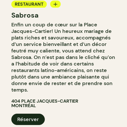
RESTAURANT
Sabrosa
BAR
Enfin un coup de cœur sur la Place
BAR À VIN
Jacques-Cartier! Un heureux mariage de
BAR À COCKTAIL
plats riches et savoureux, accompagnés
d’un service bienveillant et d’un décor
feutré muy caliente, vous attend chez
Sabrosa. On n’est pas dans le cliché qu’on
a l’habitude de voir dans certains
restaurants latino-américains, on reste
plutôt dans une ambiance plaisante qui
donne envie de rester et de prendre son
temps.
404 PLACE JACQUES-CARTIER
MONTRÉAL
Réserver