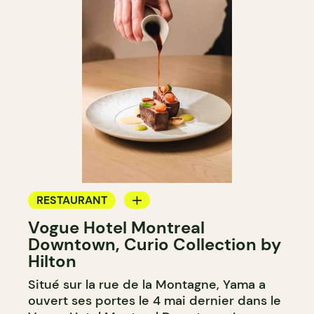
RESTAURANT
Vogue Hotel Montreal
BAR
Downtown, Curio Collection by
BAR À COCKTAIL
Hilton
Situé sur la rue de la Montagne, Yama a
ouvert ses portes le 4 mai dernier dans le