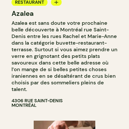
RESTAURANT
Azalea
BAR À VIN
Azalea est sans doute votre prochaine
CAVISTE
belle découverte à Montréal rue Saint-
Denis entre les rues Rachel et Marie-Anne
dans la catégorie buvette-restaurant-
terrasse. Surtout si vous aimez prendre un
verre en grignotant des petits plats
savoureux dans cette belle adresse où
l’on mange de si belles petites choses
iraniennes en se désaltérant de crus bien
choisis par des sommeliers pleins de
talent.
4306 RUE SAINT-DENIS
MONTRÉAL