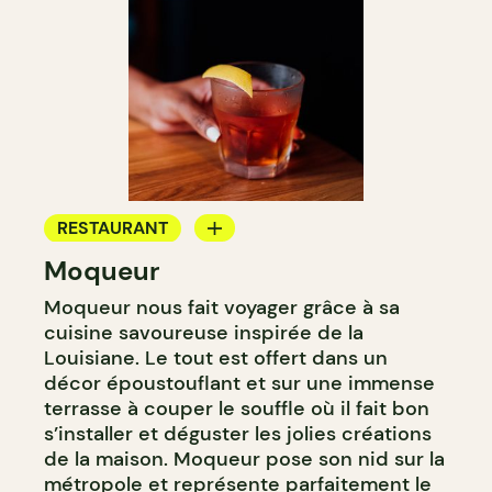
RESTAURANT
Moqueur
BAR
Moqueur nous fait voyager grâce à sa
BAR À COCKTAIL
cuisine savoureuse inspirée de la
Louisiane. Le tout est offert dans un
décor époustouflant et sur une immense
terrasse à couper le souffle où il fait bon
s’installer et déguster les jolies créations
de la maison. Moqueur pose son nid sur la
métropole et représente parfaitement le