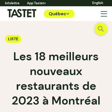
English
Infolettre
App Tastet+
Québec
LISTE
Les 18 meilleurs
nouveaux
restaurants de
2023 à Montréal