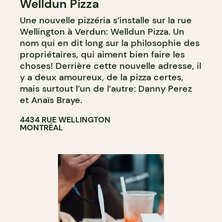
Welldun Pizza
COMPTOIR
Une nouvelle pizzéria s’installe sur la rue
Wellington à Verdun: Welldun Pizza. Un
nom qui en dit long sur la philosophie des
propriétaires, qui aiment bien faire les
choses! Derrière cette nouvelle adresse, il
y a deux amoureux, de la pizza certes,
mais surtout l’un de l’autre: Danny Perez
et Anaïs Braye.
4434 RUE WELLINGTON
MONTRÉAL