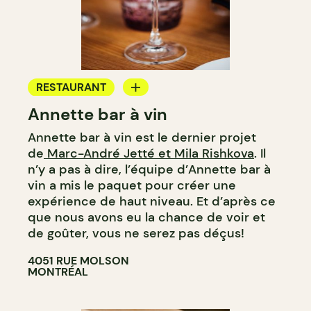
RESTAURANT
Annette bar à vin
BAR
Annette bar à vin est le dernier projet
BAR À VIN
de
Marc-André Jetté et Mila Rishkova
. Il
BAR À COCKTAIL
n’y a pas à dire, l’équipe d’Annette bar à
vin a mis le paquet pour créer une
expérience de haut niveau. Et d’après ce
que nous avons eu la chance de voir et
de goûter, vous ne serez pas déçus!
4051 RUE MOLSON
MONTRÉAL