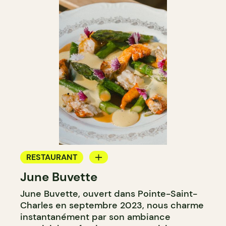
RESTAURANT
June Buvette
BAR À VIN
June Buvette, ouvert dans Pointe-Saint-
Charles en septembre 2023, nous charme
instantanément par son ambiance