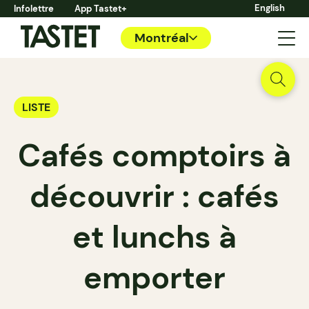
English
Infolettre
App Tastet+
Montréal
LISTE
Cafés comptoirs à
découvrir : cafés
et lunchs à
emporter