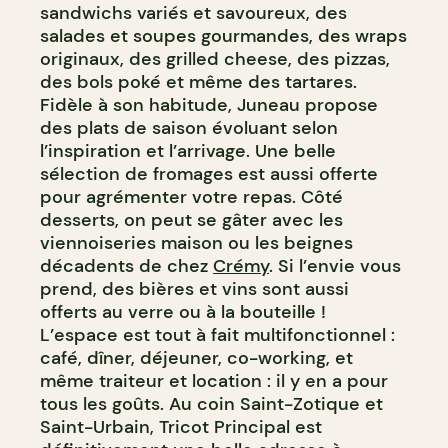
sandwichs variés et savoureux, des
salades et soupes gourmandes, des wraps
originaux, des grilled cheese, des pizzas,
des bols poké et même des tartares.
Fidèle à son habitude, Juneau propose
des plats de saison évoluant selon
l’inspiration et l’arrivage. Une belle
sélection de fromages est aussi offerte
pour agrémenter votre repas. Côté
desserts, on peut se gâter avec les
viennoiseries maison ou les beignes
décadents de chez
Crémy
. Si l’envie vous
prend, des bières et vins sont aussi
offerts au verre ou à la bouteille !
L’espace est tout à fait multifonctionnel :
café, dîner, déjeuner, co-working, et
même traiteur et location : il y en a pour
tous les goûts. Au coin Saint-Zotique et
Saint-Urbain, Tricot Principal est