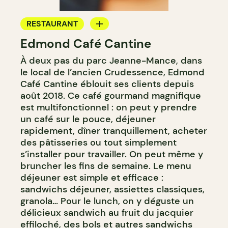
RESTAURANT
Edmond Café Cantine
CAFÉ
À deux pas du parc Jeanne-Mance, dans
COMPTOIR
le local de l’ancien Crudessence, Edmond
CAVISTE
Café Cantine éblouit ses clients depuis
août 2018. Ce café gourmand magnifique
est multifonctionnel : on peut y prendre
un café sur le pouce, déjeuner
rapidement, dîner tranquillement, acheter
des pâtisseries ou tout simplement
s’installer pour travailler. On peut même y
bruncher les fins de semaine. Le menu
déjeuner est simple et efficace :
sandwichs déjeuner, assiettes classiques,
granola… Pour le lunch, on y déguste un
délicieux sandwich au fruit du jacquier
effiloché, des bols et autres sandwichs