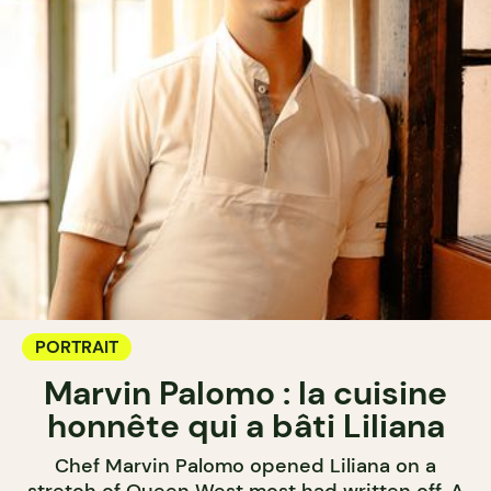
PORTRAIT
Marvin Palomo : la cuisine
honnête qui a bâti Liliana
Chef Marvin Palomo opened Liliana on a
stretch of Queen West most had written off. A