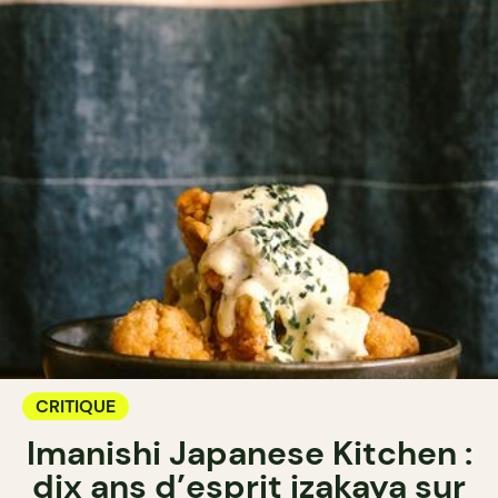
CRITIQUE
Imanishi Japanese Kitchen :
dix ans d’esprit izakaya sur