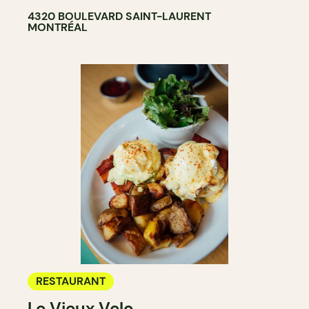
4320 BOULEVARD SAINT-LAURENT
MONTRÉAL
RESTAURANT
Le Vieux Velo