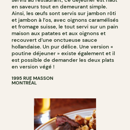
servis au restaurant, ce déjeuner est haut
en saveurs tout en demeurant simple.
Ainsi, les œufs sont servis sur jambon rôti
et jambon à l’os, avec oignons caramélisés
et fromage suisse, le tout servi sur un pain
maison aux patates et aux oignons et
recouvert d’une onctueuse sauce
hollandaise. Un pur délice. Une version «
poutine déjeuner » existe également et il
est possible de demander les deux plats
en version végé !
1995 RUE MASSON
MONTRÉAL