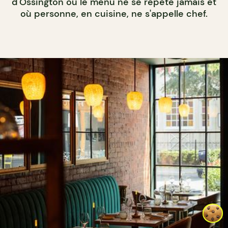
d'Ossington où le menu ne se répète jamais et
où personne, en cuisine, ne s'appelle chef.