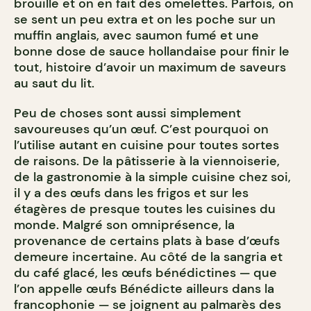
brouille et on en fait des omelettes. Parfois, on
se sent un peu extra et on les poche sur un
muffin anglais, avec saumon fumé et une
bonne dose de sauce hollandaise pour finir le
tout, histoire d’avoir un maximum de saveurs
au saut du lit.
Peu de choses sont aussi simplement
savoureuses qu’un œuf. C’est pourquoi on
l’utilise autant en cuisine pour toutes sortes
de raisons. De la pâtisserie à la viennoiserie,
de la gastronomie à la simple cuisine chez soi,
il y a des œufs dans les frigos et sur les
étagères de presque toutes les cuisines du
monde. Malgré son omniprésence, la
provenance de certains plats à base d’œufs
demeure incertaine. Au côté de la sangria et
du café glacé, les œufs bénédictines — que
l’on appelle œufs Bénédicte ailleurs dans la
francophonie — se joignent au palmarès des