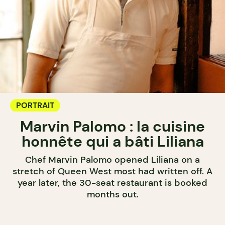
PORTRAIT
Marvin Palomo : la cuisine
honnête qui a bâti Liliana
Chef Marvin Palomo opened Liliana on a
stretch of Queen West most had written off. A
year later, the 30-seat restaurant is booked
months out.