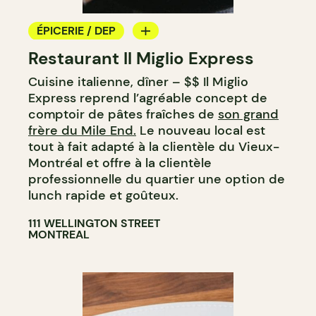
ÉPICERIE / DEP
Restaurant Il Miglio Express
COMPTOIR
Cuisine italienne, dîner – $$ Il Miglio
Express reprend l’agréable concept de
comptoir de pâtes fraîches de
son grand
frère du Mile End.
Le nouveau local est
tout à fait adapté à la clientèle du Vieux-
Montréal et offre à la clientèle
professionnelle du quartier une option de
lunch rapide et goûteux.
111 WELLINGTON STREET
MONTREAL