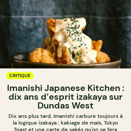
CRITIQUE
Imanishi Japanese Kitchen :
dix ans d’esprit izakaya sur
Dundas West
Dix ans plus tard, Imanishi carbure toujours à
la logique izakaya : kakiage de maïs, Tokyo
Toast et une carte de sakés qu'on se fera