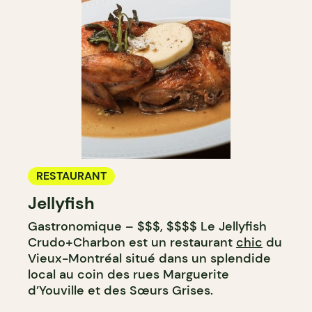
RESTAURANT
Jellyfish
Gastronomique – $$$, $$$$ Le Jellyfish
Crudo+Charbon est un restaurant
chic
du
Vieux-Montréal situé dans un splendide
local au coin des rues Marguerite
d’Youville et des Sœurs Grises.