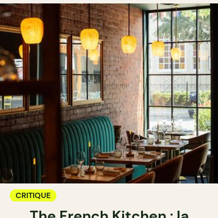
CRITIQUE
The French Kitchen : la