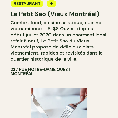
RESTAURANT
Le Petit Sao (Vieux Montréal)
COMPTOIR
Comfort food, cuisine asiatique, cuisine
vietnamienne – $, $$ Ouvert depuis
début juillet 2020 dans un charmant local
refait à neuf, Le Petit Sao du Vieux-
Montréal propose de délicieux plats
vietnamiens, rapides et revisités dans le
quartier historique de la ville.
237 RUE NOTRE-DAME OUEST
MONTRÉAL