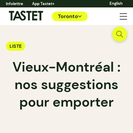
English
Infolettre
App Tastet+
Toronto
LISTE
Vieux-Montréal :
nos suggestions
pour emporter