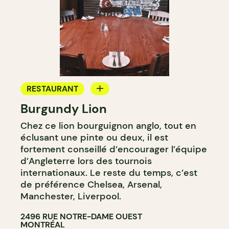
RESTAURANT
Burgundy Lion
MICROBRASSERIE
Chez ce lion bourguignon anglo, tout en
éclusant une pinte ou deux, il est
fortement conseillé d’encourager l’équipe
d’Angleterre lors des tournois
internationaux. Le reste du temps, c’est
de préférence Chelsea, Arsenal,
Manchester, Liverpool.
2496 RUE NOTRE-DAME OUEST
MONTRÉAL