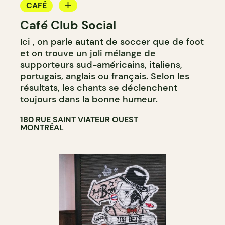
CAFÉ
Café Club Social
BAR
Ici , on parle autant de soccer que de foot
et on trouve un joli mélange de
supporteurs sud-américains, italiens,
portugais, anglais ou français. Selon les
résultats, les chants se déclenchent
toujours dans la bonne humeur.
180 RUE SAINT VIATEUR OUEST
MONTRÉAL