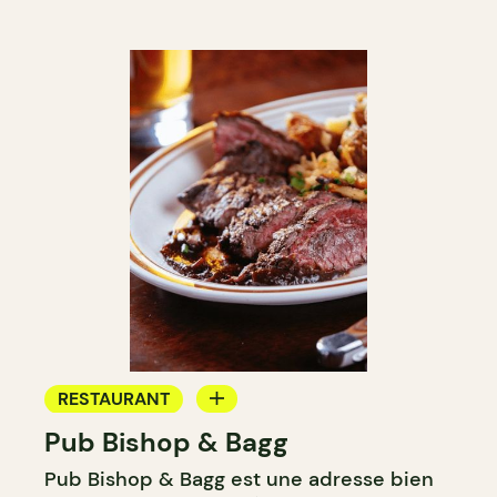
RESTAURANT
Pub Bishop & Bagg
BAR
Pub Bishop & Bagg est une adresse bien
MICROBRASSERIE