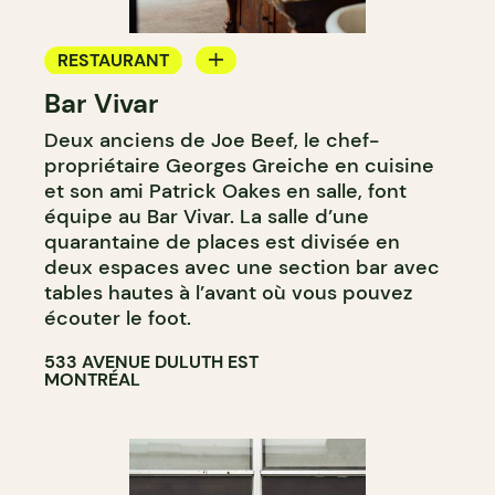
RESTAURANT
Bar Vivar
BAR À VIN
Deux anciens de Joe Beef, le chef-
propriétaire Georges Greiche en cuisine
et son ami Patrick Oakes en salle, font
équipe au Bar Vivar. La salle d’une
quarantaine de places est divisée en
deux espaces avec une section bar avec
tables hautes à l’avant où vous pouvez
écouter le foot.
533 AVENUE DULUTH EST
MONTRÉAL