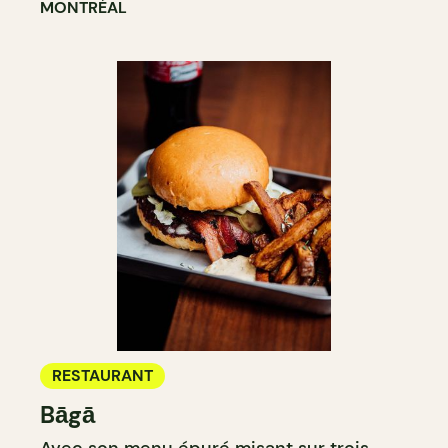
MONTRÉAL
RESTAURANT
Bāgā
Avec son menu épuré misant sur trois