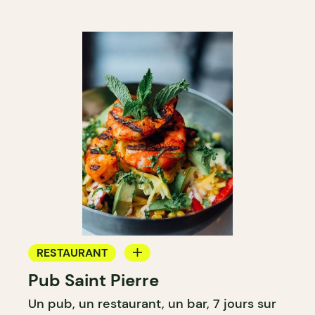
RESTAURANT
Pub Saint Pierre
BAR
Un pub, un restaurant, un bar, 7 jours sur