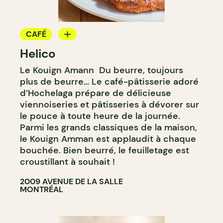
CAFÉ
Helico
BOULANGERIE
Le Kouign Amann Du beurre, toujours
COMPTOIR
plus de beurre… Le café-pâtisserie adoré
d’Hochelaga prépare de délicieuse
viennoiseries et pâtisseries à dévorer sur
le pouce à toute heure de la journée.
Parmi les grands classiques de la maison,
le Kouign Amman est applaudit à chaque
bouchée. Bien beurré, le feuilletage est
croustillant à souhait !
2009 AVENUE DE LA SALLE
MONTRÉAL