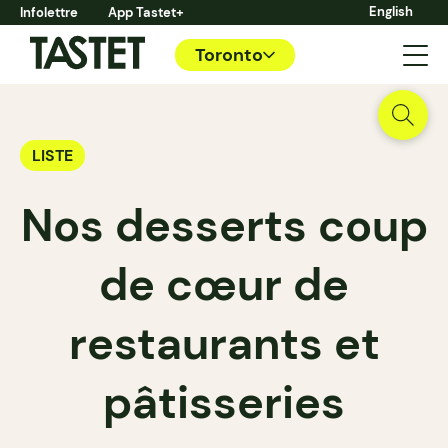
English
Infolettre
App Tastet+
Toronto
LISTE
Nos desserts coup
de cœur de
restaurants et
pâtisseries