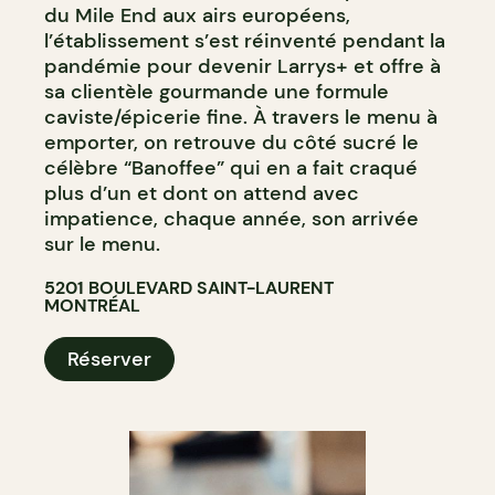
du Mile End aux airs européens,
CAVISTE
l’établissement s’est réinventé pendant la
pandémie pour devenir Larrys+ et offre à
sa clientèle gourmande une formule
caviste/épicerie fine. À travers le menu à
emporter, on retrouve du côté sucré le
célèbre “Banoffee” qui en a fait craqué
plus d’un et dont on attend avec
impatience, chaque année, son arrivée
sur le menu.
5201 BOULEVARD SAINT-LAURENT
MONTRÉAL
Réserver