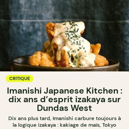
CRITIQUE
Imanishi Japanese Kitchen :
dix ans d’esprit izakaya sur
Dundas West
Dix ans plus tard, Imanishi carbure toujours à
la logique izakaya : kakiage de maïs, Tokyo