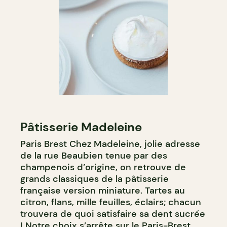
Pâtisserie Madeleine
Paris Brest Chez Madeleine, jolie adresse
de la rue Beaubien tenue par des
champenois d’origine, on retrouve de
grands classiques de la pâtisserie
française version miniature. Tartes au
citron, flans, mille feuilles, éclairs; chacun
trouvera de quoi satisfaire sa dent sucrée
! Notre choix s’arrête sur le Paris-Brest,