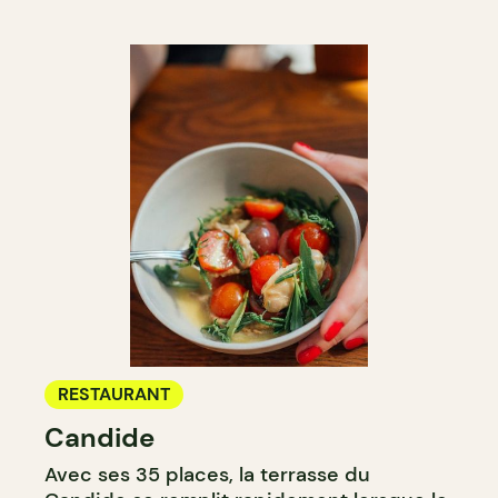
RESTAURANT
Candide
Avec ses 35 places, la terrasse du