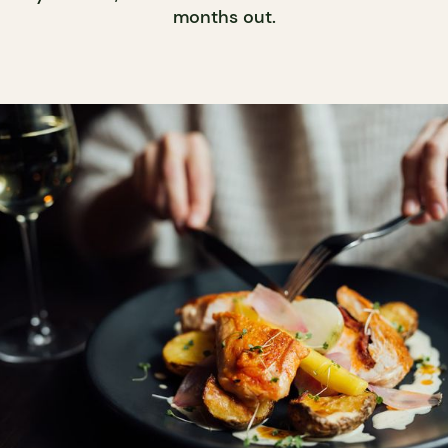
months out.