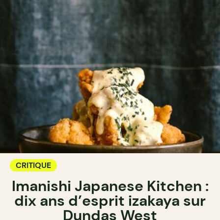
CRITIQUE
Imanishi Japanese Kitchen :
dix ans d’esprit izakaya sur
Dundas West