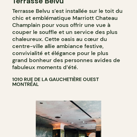
Terrasse Belvu
BAR
Terrasse Belvu s’est installée sur le toit du
BAR À COCKTAIL
chic et emblématique Marriott Chateau
Champlain pour vous offrir une vue à
couper le souffle et un service des plus
chaleureux. Cette oasis au cœur du
centre-ville allie ambiance festive,
convivialité et élégance pour le plus
grand bonheur des personnes avides de
fabuleux moments d’été.
1010 RUE DE LA GAUCHETIÈRE OUEST
MONTRÉAL