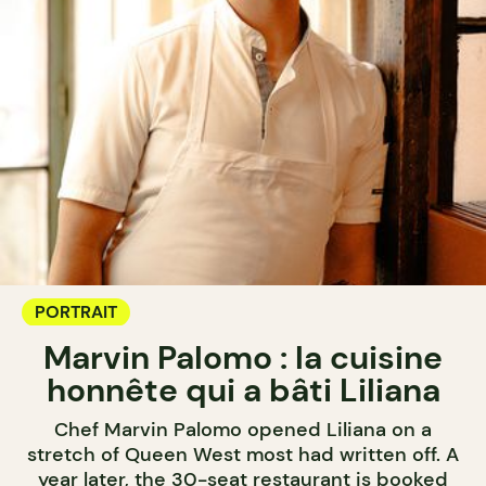
PORTRAIT
Marvin Palomo : la cuisine
honnête qui a bâti Liliana
Chef Marvin Palomo opened Liliana on a
stretch of Queen West most had written off. A
year later, the 30-seat restaurant is booked