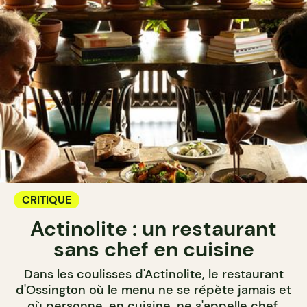
CRITIQUE
Actinolite : un restaurant
sans chef en cuisine
Dans les coulisses d'Actinolite, le restaurant
d'Ossington où le menu ne se répète jamais et
où personne, en cuisine, ne s'appelle chef.