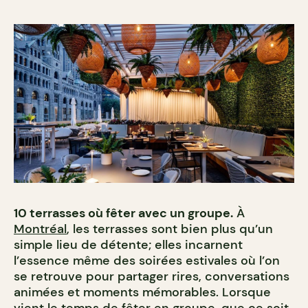
10 terrasses où fêter avec un groupe.
À
Montréal
, les terrasses sont bien plus qu’un
simple lieu de détente; elles incarnent
l’essence même des soirées estivales où l’on
se retrouve pour partager rires, conversations
animées et moments mémorables. Lorsque
vient le temps de fêter en groupe, que ce soit