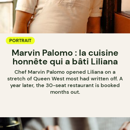
PORTRAIT
Marvin Palomo : la cuisine
honnête qui a bâti Liliana
Chef Marvin Palomo opened Liliana on a
stretch of Queen West most had written off. A
year later, the 30-seat restaurant is booked
months out.