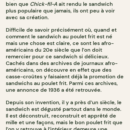
bien que
Chick-fil-A
ait rendu le sandwich
plus populaire que jamais, ils ont peu à voir
avec sa création.
Difficile de savoir précisément o
ù
, quand et
comment le sandwich au poulet frit est né
mais une chose est claire, ce sont les afro-
américains du 20e siècle que l’on doit
remercier pour ce sandwich si délicieux.
Cachés dans des archives de journaux afro-
américains, on découvre en effet que des
casse-croûtes y faisaient déjà la promotion de
sandwichs au poulet frit. Parmi ces archives,
une annonce de 1936 a été retrouvée.
Depuis son invention, il y a près d’un siècle, le
sandwich est dégusté partout dans le monde.
Il est déconstruit, reconstruit et apprêté de
mille et une façons, mais le bon poulet frit que
l’on y retrouve à l’intérieur demeure une