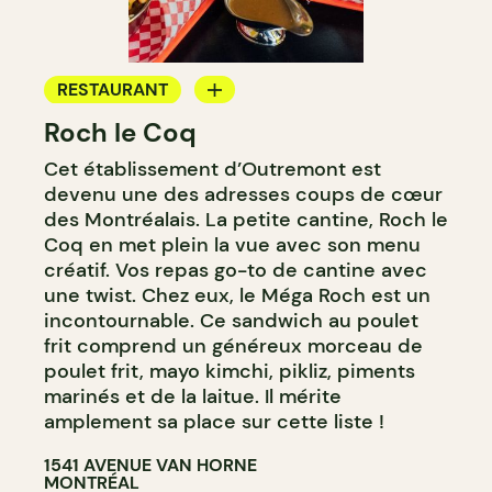
RESTAURANT
Roch le Coq
COMPTOIR
Cet établissement d’Outremont est
devenu une des adresses coups de cœur
des Montréalais. La petite cantine, Roch le
Coq en met plein la vue avec son menu
créatif. Vos repas go-to de cantine avec
une twist. Chez eux, le Méga Roch est un
incontournable. Ce sandwich au poulet
frit comprend un généreux morceau de
poulet frit, mayo kimchi, pikliz, piments
marinés et de la laitue. Il mérite
amplement sa place sur cette liste !
1541 AVENUE VAN HORNE
MONTRÉAL