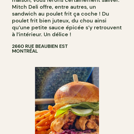
maison, vous ferons certainement saliver.
Mitch Deli offre, entre autres, un
sandwich au poulet frit ça coche ! Du
poulet frit bien juteux, du chou ainsi
qu’une petite sauce épicée s’y retrouvent
à l’intérieur. Un délice !
2660 RUE BEAUBIEN EST
MONTRÉAL