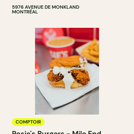
5976 AVENUE DE MONKLAND
MONTRÉAL
COMPTOIR
Rosie's Burgers - Mile End