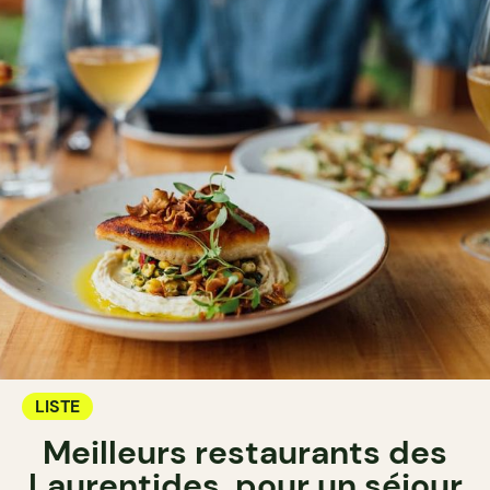
LISTE
Meilleurs restaurants des
Laurentides, pour un séjour