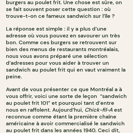
burgers au poulet frit. Une chose est sûre, on
se fait souvent poser cette question : o
ù
trouve-t-on ce fameux sandwich sur l’île ?
La réponse est simple : il y a plus d’une
adresse o
ù
vous pouvez en savourer un très
bon. Comme ces burgers se retrouvent sur
bien des menus de restaurants montréalais,
nous vous avons préparé une sélection
d’adresses pour vous aider à trouver un
sandwich au poulet frit qui en vaut vraiment la
peine.
Avant de vous présenter ce que Montréal a à
vous offrir, voici une sorte de leçon “sandwich
au poulet frit 101” et pourquoi tant d’entre
nous en raffolent. Aujourd’hui,
Chick-fil-A
est
reconnue comme étant la première chaîne
américaine à avoir commercialisé le sandwich
au poulet frit dans les années 1940. Ceci dit,