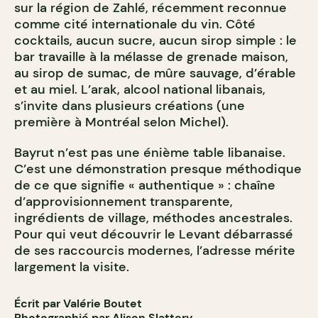
sur la région de Zahlé, récemment reconnue
comme cité internationale du vin. Côté
cocktails, aucun sucre, aucun sirop simple : le
bar travaille à la mélasse de grenade maison,
au sirop de sumac, de mûre sauvage, d’érable
et au miel. L’arak, alcool national libanais,
s’invite dans plusieurs créations (une
première à Montréal selon Michel).
Bayrut n’est pas une énième table libanaise.
C’est une démonstration presque méthodique
de ce que signifie « authentique » : chaîne
d’approvisionnement transparente,
ingrédients de village, méthodes ancestrales.
Pour qui veut découvrir le Levant débarrassé
de ses raccourcis modernes, l’adresse mérite
largement la visite.
Écrit par Valérie Boutet
Photographié par Alison Slattery