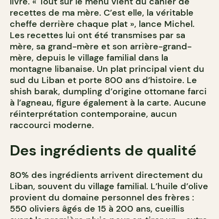
livre. « Tout sur le menu vient du cahier de
recettes de ma mère. C’est elle, la véritable
cheffe derrière chaque plat », lance Michel.
Les recettes lui ont été transmises par sa
mère, sa grand-mère et son arrière-grand-
mère, depuis le village familial dans la
montagne libanaise. Un plat principal vient du
sud du Liban et porte 800 ans d’histoire. Le
shish barak, dumpling d’origine ottomane farci
à l’agneau, figure également à la carte. Aucune
réinterprétation contemporaine, aucun
raccourci moderne.
Des ingrédients de qualité
80% des ingrédients arrivent directement du
Liban, souvent du village familial. L’huile d’olive
provient du domaine personnel des frères :
550 oliviers âgés de 15 à 200 ans, cueillis