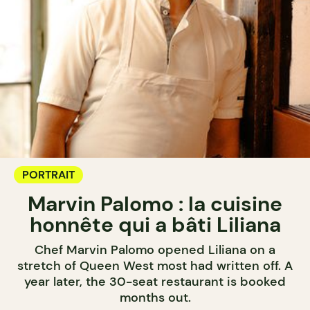
PORTRAIT
Marvin Palomo : la cuisine
honnête qui a bâti Liliana
Chef Marvin Palomo opened Liliana on a
stretch of Queen West most had written off. A
year later, the 30-seat restaurant is booked
months out.