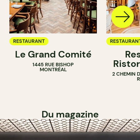
RESTAURANT
RESTAURAN
Le Grand Comité
Res
Ristor
1445 RUE BISHOP
MONTRÉAL
2 CHEMIN 
Du magazine