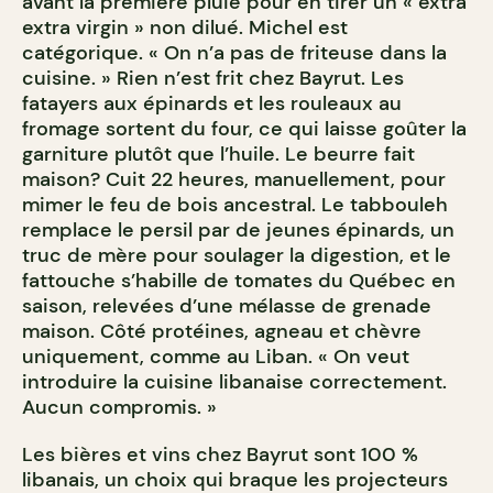
avant la première pluie pour en tirer un « extra
extra virgin » non dilué. Michel est
catégorique. « On n’a pas de friteuse dans la
cuisine. » Rien n’est frit chez Bayrut. Les
fatayers aux épinards et les rouleaux au
fromage sortent du four, ce qui laisse goûter la
garniture plutôt que l’huile. Le beurre fait
maison? Cuit 22 heures, manuellement, pour
mimer le feu de bois ancestral. Le tabbouleh
remplace le persil par de jeunes épinards, un
truc de mère pour soulager la digestion, et le
fattouche s’habille de tomates du Québec en
saison, relevées d’une mélasse de grenade
maison. Côté protéines, agneau et chèvre
uniquement, comme au Liban. « On veut
introduire la cuisine libanaise correctement.
Aucun compromis. »
Les bières et vins chez Bayrut sont 100 %
libanais, un choix qui braque les projecteurs