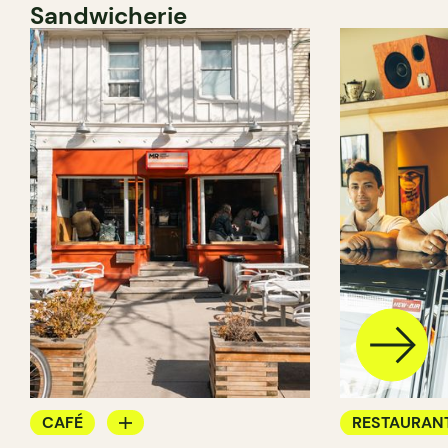
Sandwicherie
CAFÉ
RESTAURAN