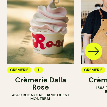
CRÈMERIE
CRÈMERIE
Crèmerie Dalla
Crèm
COMPTOIR
Rose
1393 
4609 RUE NOTRE-DAME OUEST
MONTREAL