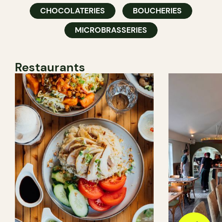
CHOCOLATERIES
BOUCHERIES
MICROBRASSERIES
Restaurants