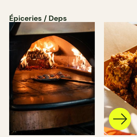
Épiceries / Deps