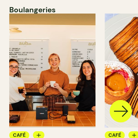
Boulangeries
CAFÉ
CAFÉ