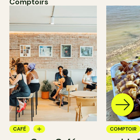
Comptoirs
CAFÉ
COMPTOIR