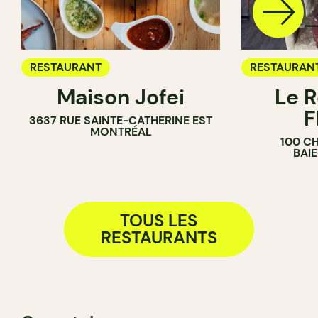
RESTAURANT
RESTAURAN
Maison Jofei
Le R
F
3637 RUE SAINTE-CATHERINE EST
MONTRÉAL
100 C
BAI
TOUS LES
RESTAURANTS