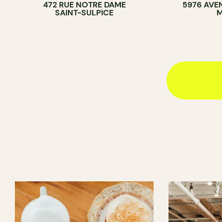
472 RUE NOTRE DAME
5976 AVE
SAINT-SULPICE
M