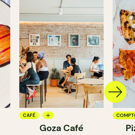
CAFÉ
COMPT
Goza Café
Pi
COMPTOIR