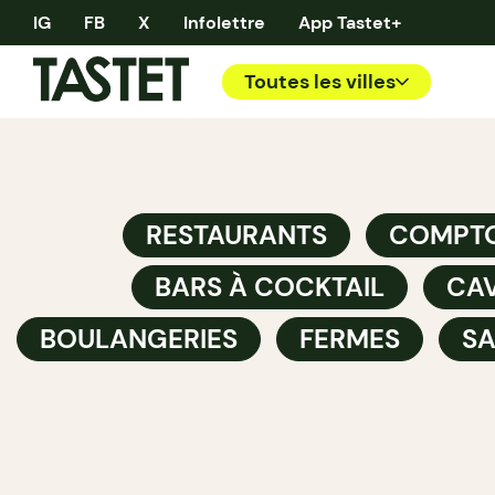
IG
FB
X
Infolettre
App Tastet+
Toutes les villes
RESTAURANTS
COMPTO
BARS À COCKTAIL
CAV
BOULANGERIES
FERMES
SA