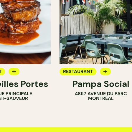
T
RESTAURANT
illes Portes
Pampa Social
CAFÉ
UE PRINCIPALE
4857 AVENUE DU PARC
BAR
NT-SAUVEUR
MONTRÉAL