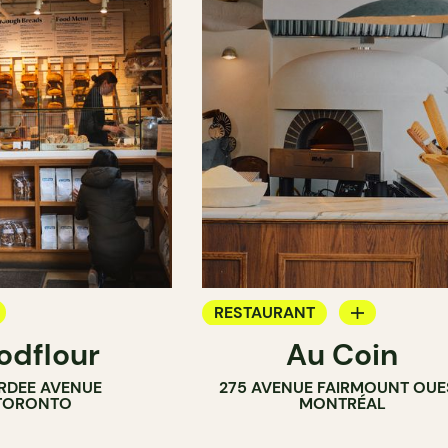
RESTAURANT
odflour
Au Coin
CAFÉ
RDEE AVENUE
275 AVENUE FAIRMOUNT OUE
IE
TORONTO
MONTRÉAL