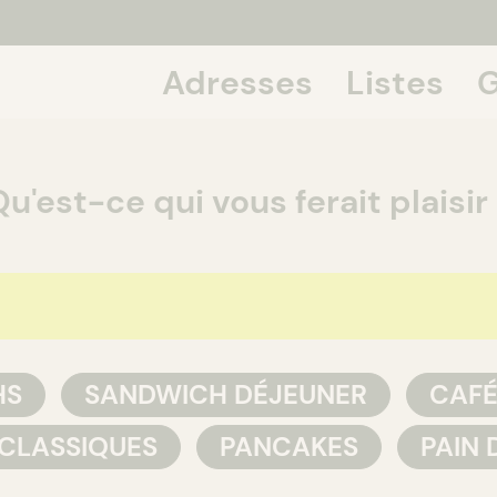
Adresses
Listes
G
If we talk
Qu'est-ce qui vous ferait plaisir
HS
SANDWICH DÉJEUNER
CAFÉ
CLASSIQUES
PANCAKES
PAIN 