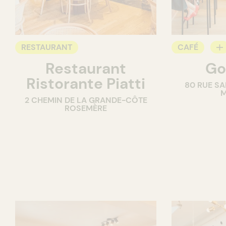
RESTAURANT
CAFÉ
Restaurant
Go
COMPTOIR
Ristorante Piatti
80 RUE SA
M
2 CHEMIN DE LA GRANDE-CÔTE
ROSEMÈRE