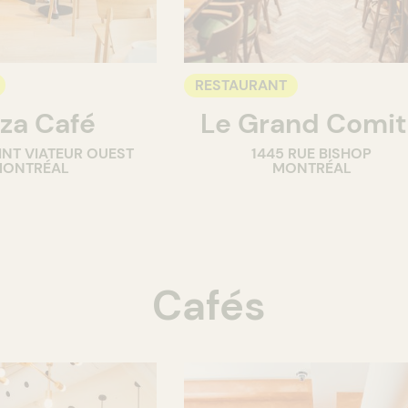
RESTAURANT
za Café
Le Grand Comi
INT VIATEUR OUEST
1445 RUE BISHOP
ONTRÉAL
MONTRÉAL
Cafés