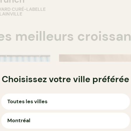
VARD CURÉ-LABELLE
LAINVILLE
es meilleurs croissa
Choisissez votre ville préférée
Toutes les villes
Montréal