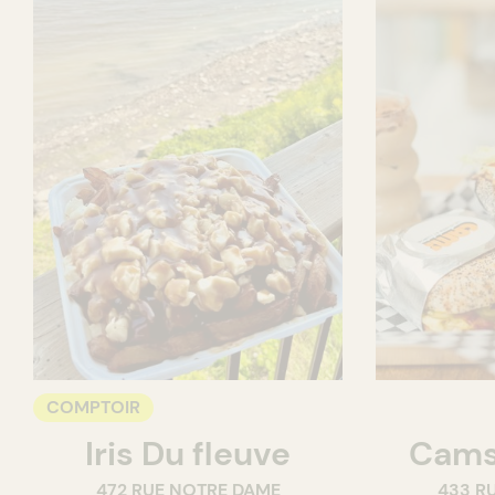
COMPTOIR
Iris Du fleuve
Cams
472 RUE NOTRE DAME
433 RU