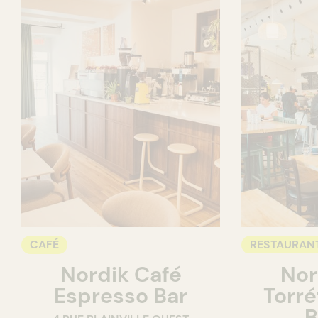
CAFÉ
RESTAURAN
Nordik Café
Nor
CAFÉ
Espresso Bar
Torré
B