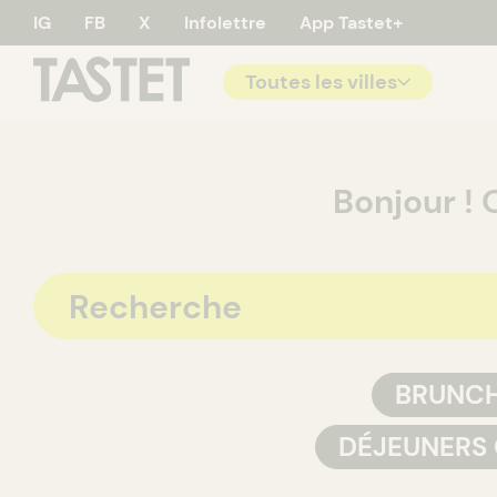
IG
FB
X
Infolettre
App Tastet+
Toutes les villes
Tastet - 
Bonjour ! 
BRUNC
DÉJEUNERS 