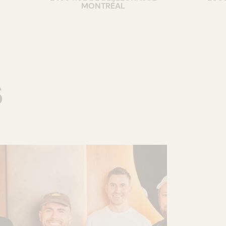
MONTRÉAL
s